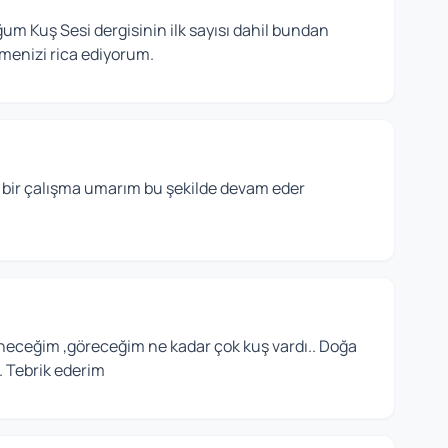
m Kuş Sesi dergisinin ilk sayısı dahil bundan
menizi rica ediyorum.
 bir çalışma umarım bu şekilde devam eder
ceğim ,göreceğim ne kadar çok kuş vardı.. Doğa
. Tebrik ederim