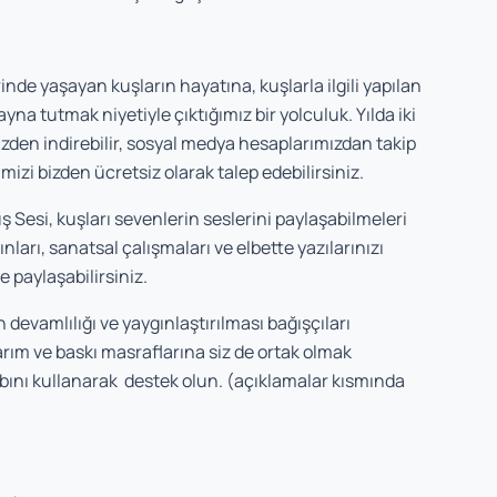
nde yaşayan kuşların hayatına, kuşlarla ilgili yapılan
na tutmak niyetiyle çıktığımız bir yolculuk. Yılda iki
zden indirebilir, sosyal medya hesaplarımızdan takip
imizi bizden ücretsiz olarak talep edebilirsiniz.
 Sesi, kuşları sevenlerin seslerini paylaşabilmeleri
yınları, sanatsal çalışmaları ve elbette yazılarınızı
e paylaşabilirsiniz.
 devamlılığı ve yaygınlaştırılması bağışçıları
arım ve baskı masraflarına siz de ortak olmak
abını kullanarak destek olun. (açıklamalar kısmında