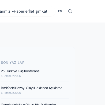
arımız
Haberler
İletişim
Katıl
EN
SON YAZILAR
23. Türkiye Kuş Konferansı
8 Temmuz 2026
İzmir’deki Bozayı Olayı Hakkında Açıklama
6 Temmuz 2026
Gençler için Kuş Okulu 18-19 Nisan’da