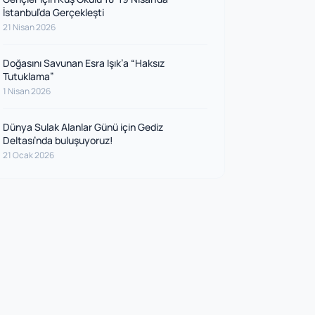
İstanbul’da Gerçekleşti
21 Nisan 2026
Doğasını Savunan Esra Işık’a “Haksız
Tutuklama”
1 Nisan 2026
Dünya Sulak Alanlar Günü için Gediz
Deltası’nda buluşuyoruz!
21 Ocak 2026