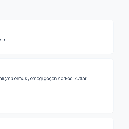
erim
çalışma olmuş , emeği geçen herkesi kutlar