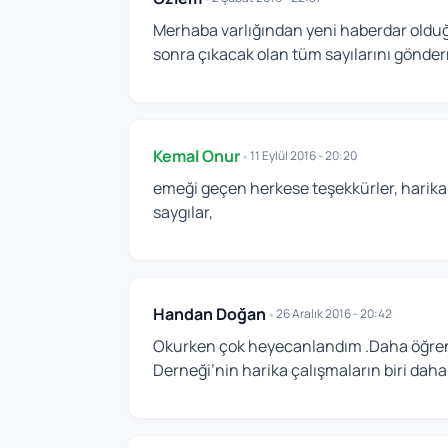
Merhaba varlığından yeni haberdar olduğu
sonra çıkacak olan tüm sayılarını gönder
Kemal Onur
•
11 Eylül 2016 - 20:20
emeği geçen herkese teşekkürler, harika
saygılar,
Handan Doğan
•
26 Aralık 2016 - 20:42
Okurken çok heyecanlandım .Daha öğrene
Derneği’nin harika çalışmaların biri daha