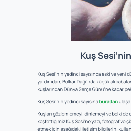
Kuş Sesi’nin
Kuş Sesi’nin yedinci sayısında eski ve yeni d
yardımdan, Bolkar Dağı’nda küçük akbabalarl
kuşlarından Dünya Serçe Günü’ne kadar pek ç
Kuş Sesi’nin yedinci sayısına
buradan
ulaşab
Kuşları gözlemlemeyi, dinlemeyi ve belki de 
keşfettiğimiz Kuş Sesi’ne yazı, fotoğraf ve çi
etmek için aşağıdaki iletişim bilgilerini kulla