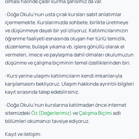
olması halinde çadır kurma şansımız da var.
-Doğa Okulu’nun usta çırak kursları sabit anlatımlar
içermemekte. Kurslarımızda sohbete, birlikte üretmeye
ve düşünmeye dayalı bir yol izliyoruz. Katılımcılarımızın
öğrenme faaliyeti esnasında oluşan her türlü temizlik,
düzenleme, bulaşık yıkama vb. işlere gönüllü olarak el
vermeleri, imece ve paylaşıma dahil olmaları okulumuzun
düşünme ve çalışma biçiminin temel özelliklerinden biri.
-Kurs yerine ulaşımı katılımcıların kendi imkanlarıyla
karşılamasını bekliyoruz. Ulaşım hakkında ayrıntılı bilgileri
kayıt sırasında talep edebilirsiniz.
-Doğa Okulu’nun kurslarına katılmadan önce internet
sitemizdeki
Öz (Değerlerimiz)
ve
Çalışma Biçimi
adlı
bölümleri okumanızı tavsiye ediyoruz.
Kayıt ve iletişim: