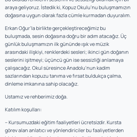
araya geliyoruz. İstedik ki, Kopuz Okulu’nu buluşmamızın
doğasına uygun olarak fazla cümle kurmadan duyuralım.
Erkan Oğur’la birlikte gerçekleştireceğimiz bu
buluşmada, sesin doğasına doğru bir adım atacağız. Üç
günlük buluşmamızın ilk gününde ışık ve müzik
arasındaki ilişkiyi, renklerdeki sesleri; ikinci gün doğanın
seslerini işitmeyi; üçüncü gün ise sessizliği anlamaya
çalışacağız. Okul süresince Anadolu’nun kadim
sazlarından kopuzu tanıma ve fırsat buldukça çalma,
dinleme imkanına sahip olacağız.
Ustamız ve rehberimiz doğa.
Katılım koşulları:
– Kursumuzdaki eğitim faaliyetleri ücretsizdir. Kursta
görev alan anlatıcı ve yönlendiriciler bu faaliyetlerden