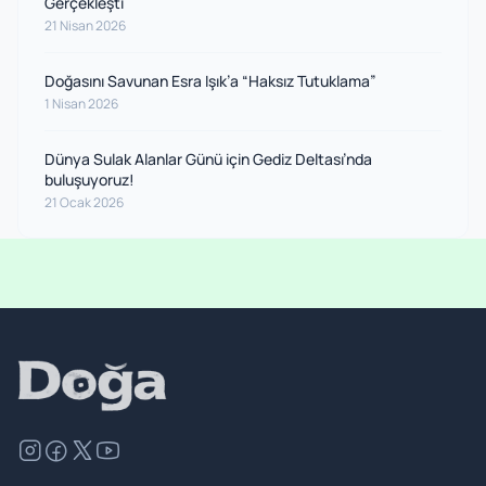
Gerçekleşti
21 Nisan 2026
Doğasını Savunan Esra Işık’a “Haksız Tutuklama”
1 Nisan 2026
Dünya Sulak Alanlar Günü için Gediz Deltası’nda
buluşuyoruz!
21 Ocak 2026