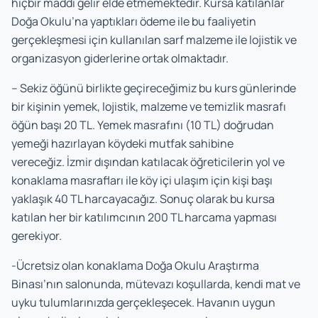
hiçbir maddi gelir elde etmemektedir. Kursa katılanlar
Doğa Okulu’na yaptıkları ödeme ile bu faaliyetin
gerçekleşmesi için kullanılan sarf malzeme ile lojistik ve
organizasyon giderlerine ortak olmaktadır.
– Sekiz öğünü birlikte geçireceğimiz bu kurs günlerinde
bir kişinin yemek, lojistik, malzeme ve temizlik masrafı
öğün başı 20 TL. Yemek masrafını (10 TL) doğrudan
yemeği hazırlayan köydeki mutfak sahibine
vereceğiz. İzmir dışından katılacak öğreticilerin yol ve
konaklama masrafları ile köy içi ulaşım için kişi başı
yaklaşık 40 TL harcayacağız. Sonuç olarak bu kursa
katılan her bir katılımcının 200 TL harcama yapması
gerekiyor.
-Ücretsiz olan konaklama Doğa Okulu Araştırma
Binası’nın salonunda, mütevazı koşullarda, kendi mat ve
uyku tulumlarınızda gerçekleşecek. Havanın uygun