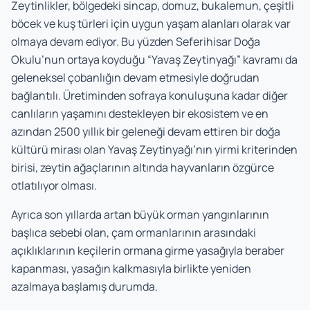
Zeytinlikler, bölgedeki sincap, domuz, bukalemun, çeşitli
böcek ve kuş türleri için uygun yaşam alanları olarak var
olmaya devam ediyor. Bu yüzden Seferihisar Doğa
Okulu’nun ortaya koyduğu “Yavaş Zeytinyağı” kavramı da
geleneksel çobanlığın devam etmesiyle doğrudan
bağlantılı. Üretiminden sofraya konuluşuna kadar diğer
canlıların yaşamını destekleyen bir ekosistem ve en
azından 2500 yıllık bir geleneği devam ettiren bir doğa
kültürü mirası olan Yavaş Zeytinyağı’nın yirmi kriterinden
birisi, zeytin ağaçlarının altında hayvanların özgürce
otlatılıyor olması.
Ayrıca son yıllarda artan büyük orman yangınlarının
başlıca sebebi olan, çam ormanlarının arasındaki
açıklıklarının keçilerin ormana girme yasağıyla beraber
kapanması, yasağın kalkmasıyla birlikte yeniden
azalmaya başlamış durumda.