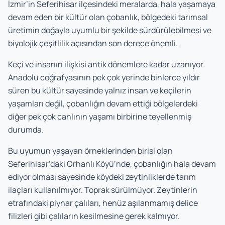
İzmir’in Seferihisar ilçesindeki meralarda, hala yaşamaya
devam eden bir kültür olan çobanlık, bölgedeki tarımsal
üretimin doğayla uyumlu bir şekilde sürdürülebilmesi ve
biyolojik çeşitlilik açısından son derece önemli.
Keçi ve insanın ilişkisi antik dönemlere kadar uzanıyor.
Anadolu coğrafyasının pek çok yerinde binlerce yıldır
süren bu kültür sayesinde yalnız insan ve keçilerin
yaşamları değil, çobanlığın devam ettiği bölgelerdeki
diğer pek çok canlının yaşamı birbirine teyellenmiş
durumda.
Bu uyumun yaşayan örneklerinden birisi olan
Seferihisar’daki Orhanlı Köyü’nde, çobanlığın hala devam
ediyor olması sayesinde köydeki zeytinliklerde tarım
ilaçları kullanılmıyor. Toprak sürülmüyor. Zeytinlerin
etrafındaki piynar çalıları, henüz aşılanmamış delice
filizleri gibi çalıların kesilmesine gerek kalmıyor.