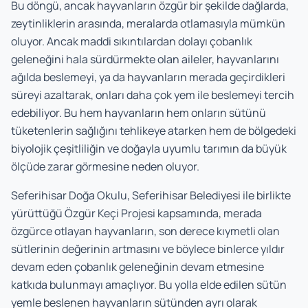
Bu döngü, ancak hayvanların özgür bir şekilde dağlarda,
zeytinliklerin arasında, meralarda otlamasıyla mümkün
oluyor. Ancak maddi sıkıntılardan dolayı çobanlık
geleneğini hala sürdürmekte olan aileler, hayvanlarını
ağılda beslemeyi, ya da hayvanların merada geçirdikleri
süreyi azaltarak, onları daha çok yem ile beslemeyi tercih
edebiliyor. Bu hem hayvanların hem onların sütünü
tüketenlerin sağlığını tehlikeye atarken hem de bölgedeki
biyolojik çeşitliliğin ve doğayla uyumlu tarımın da büyük
ölçüde zarar görmesine neden oluyor.
Seferihisar Doğa Okulu, Seferihisar Belediyesi ile birlikte
yürüttüğü Özgür Keçi Projesi kapsamında, merada
özgürce otlayan hayvanların, son derece kıymetli olan
sütlerinin değerinin artmasını ve böylece binlerce yıldır
devam eden çobanlık geleneğinin devam etmesine
katkıda bulunmayı amaçlıyor. Bu yolla elde edilen sütün
yemle beslenen hayvanların sütünden ayrı olarak