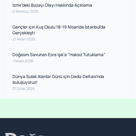
İzmir’deki Bozayı Olayı Hakkında Açıklama
6 Temmuz 2026
Gençler için Kuş Okulu 18-19 Nisan’da İstanbul’da
Gerçekleşti
21 Nisan 2026
Doğasını Savunan Esra Işık’a “Haksız Tutuklama”
1 Nisan 2026
Dünya Sulak Alanlar Günü için Gediz Deltası’nda
buluşuyoruz!
21 Ocak 2026