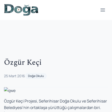
İçeriğe geç
Menü
Özgür Keçi
25 Mart 2016
Doğa Okulu
Özgür Keçi Projesi, Seferihisar Doğa Okulu ve Seferihisar
Belediyesi’nin ortaklaşa yürüttüğü çalışmalardan biri.