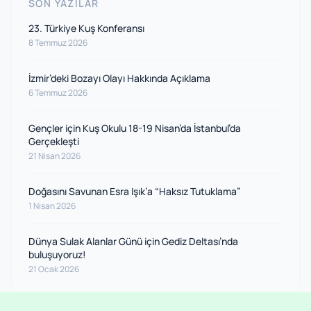
SON YAZILAR
23. Türkiye Kuş Konferansı
8 Temmuz 2026
İzmir’deki Bozayı Olayı Hakkında Açıklama
6 Temmuz 2026
Gençler için Kuş Okulu 18-19 Nisan’da İstanbul’da
Gerçekleşti
21 Nisan 2026
Doğasını Savunan Esra Işık’a “Haksız Tutuklama”
1 Nisan 2026
Dünya Sulak Alanlar Günü için Gediz Deltası’nda
buluşuyoruz!
21 Ocak 2026