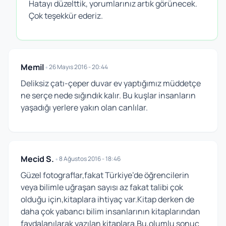
Hatayı düzelttik, yorumlarınız artık görünecek.
Çok teşekkür ederiz.
Memil
•
26 Mayıs 2016 - 20:44
Deliksiz çatı-çeper duvar ev yaptığımız müddetçe
ne serçe nede sığındık kalır. Bu kuşlar insanların
yaşadığı yerlere yakın olan canlılar.
Mecid S.
•
8 Ağustos 2016 - 18:46
Güzel fotograflar,fakat Türkiye’de öğrencilerin
veya bilimle uğraşan sayısı az fakat talibi çok
olduğu için,kitaplara ihtiyaç var.Kitap derken de
daha çok yabancı bilim insanlarının kitaplarından
faydalanılarak yazılan kitaplara.Bu,olumlu sonuç