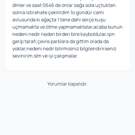
dinler ve saat 0646 da onlar sağa sola uçtuktan
sonra istirahate çekilirdim 1o gündür cami
avlusunda ki ağaçta 1 tane dahi serçe kuşu
uçmamakta ve ötme yapmamaktalar,acaba bunun
nedeni nedir neden birden bire kayboldular,işin
garip tarafı çevre parklara da gittim orada da
yoklar,nedeni nedir bilirmisiniz bilgilendirirseniz
sevinirim.slm ve iyi çalışmalar.
Yorumlar kapalıdır.