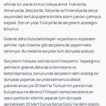
altında tür olarak kırmızı listeye alındı. Fransa’da,
Almanya’da, Belçika’da, İtalya’da ve Finlandiya’da serçe
sayısındaki sert düşüşlerle birlikte alarm çanları çalmaya
başladı. Son on yılda Türkiye’de de serçelerin azaldığını
biliyoruz.
Giderek daha fazla betonlaşan ve parklarını kaybeden
şehirler, tıpkı insanlar gibi serçelere de yaşam hakkı
tanımıyor. Bu nedenle serçeler tüm dünyada azalıyor.
Serçelerin hikayesi aslında bizim hikayemiz. Yaşadığımız
şehirlerin giderek daha da kirlenmesine ve
betonlaşmasına, sonucunda serçelerin dahi azaldığı bir
dünyada yaşamak zorunda kalmamıza dikkat
çekmek amacıyla 20 Mart’ta Türkiye’nin parklarında
buluşmaya ne dersiniz? Dileyen herkes kendisine en
yakın parkta bir etkinlik yaparak tüm dünyada
gerçekleşen 20 Mart Dünya Serçe Günü’ne dahil olabilir.