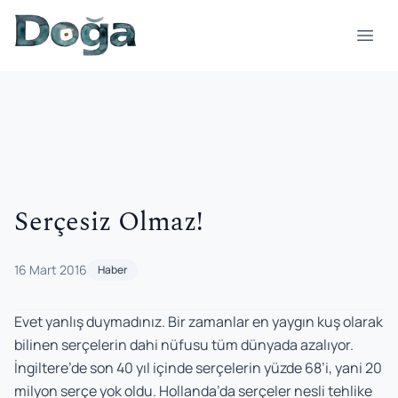
İçeriğe geç
Menü
Serçesiz Olmaz!
16 Mart 2016
Haber
Evet yanlış duymadınız. Bir zamanlar en yaygın kuş olarak
bilinen serçelerin dahi nüfusu tüm dünyada azalıyor.
İngiltere’de son 40 yıl içinde serçelerin yüzde 68’i, yani 20
milyon serçe yok oldu. Hollanda’da serçeler nesli tehlike