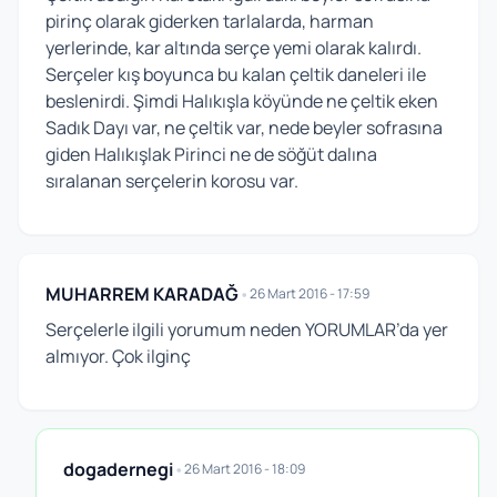
pirinç olarak giderken tarlalarda, harman
yerlerinde, kar altında serçe yemi olarak kalırdı.
Serçeler kış boyunca bu kalan çeltik daneleri ile
beslenirdi. Şimdi Halıkışla köyünde ne çeltik eken
Sadık Dayı var, ne çeltik var, nede beyler sofrasına
giden Halıkışlak Pirinci ne de söğüt dalına
sıralanan serçelerin korosu var.
MUHARREM KARADAĞ
•
26 Mart 2016 - 17:59
Serçelerle ilgili yorumum neden YORUMLAR’da yer
almıyor. Çok ilginç
dogadernegi
•
26 Mart 2016 - 18:09