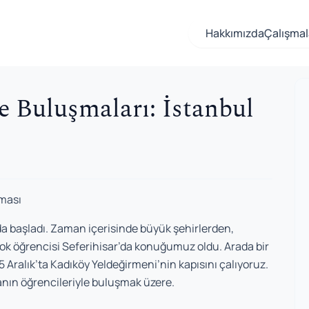
Hakkımızda
Çalışmal
 Buluşmaları: İstanbul
şması
da başladı. Zaman içerisinde büyük şehirlerden,
ok öğrencisi Seferihisar’da konuğumuz oldu. Arada bir
25 Aralık’ta Kadıköy Yeldeğirmeni’nin kapısını çalıyoruz.
nın öğrencileriyle buluşmak üzere.