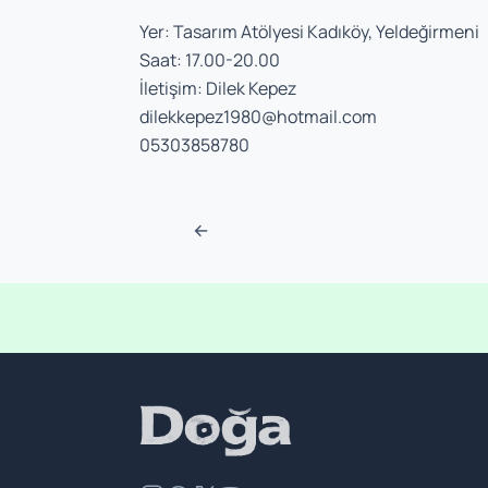
Yer: Tasarım Atölyesi Kadıköy, Yeldeğirmeni
Saat: 17.00-20.00
İletişim: Dilek Kepez
dilekkepez1980@hotmail.com
05303858780
Navigasyon sonra
←