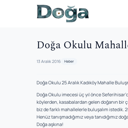
İçeriğe geç
Doğa Okulu Mahalle
13 Aralık 2016
Haber
Doğa Okulu 25 Aralık Kadıköy Mahalle Bulu
Doğa Okulu imecesi üç yıl önce Seferihisar’
köylerden, kasabalardan gelen doğanın bir ç
biz de farklı mahallelerle buluşalım istedik. 
Henüz tanışmadığımız veya tanıdığımız doğa
Doğa aşkına!