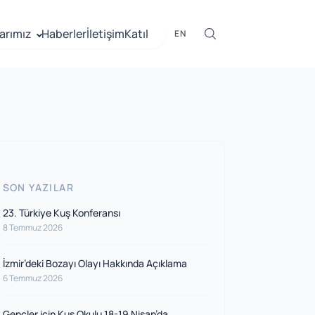
arımız
Haberler
İletişim
Katıl
EN
SON YAZILAR
23. Türkiye Kuş Konferansı
8 Temmuz 2026
İzmir’deki Bozayı Olayı Hakkında Açıklama
6 Temmuz 2026
Gençler için Kuş Okulu 18-19 Nisan’da