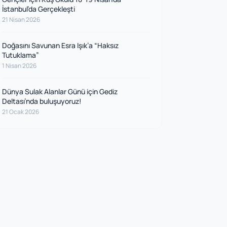
İstanbul’da Gerçekleşti
21 Nisan 2026
Doğasını Savunan Esra Işık’a “Haksız
Tutuklama”
1 Nisan 2026
Dünya Sulak Alanlar Günü için Gediz
Deltası’nda buluşuyoruz!
21 Ocak 2026