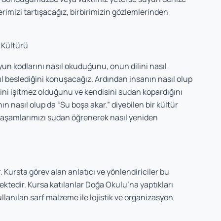
imizi tartışacağız, birbirimizin gözlemlerinden
Kültürü
uyun kodlarını nasıl okuduğunu, onun dilini nasıl
ıl beslediğini konuşacağız. Ardından insanın nasıl olup
ni işitmez olduğunu ve kendisini sudan kopardığını
 nasıl olup da “Su boşa akar.” diyebilen bir kültür
 yaşamlarımızı sudan öğrenerek nasıl yeniden
. Kursta görev alan anlatıcı ve yönlendiriciler bu
ektedir. Kursa katılanlar Doğa Okulu’na yaptıkları
llanılan sarf malzeme ile lojistik ve organizasyon