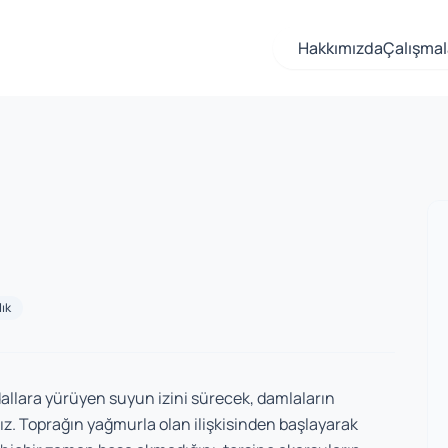
Hakkımızda
Çalışmal
ık
allara yürüyen suyun izini sürecek, damlaların
z. Toprağın yağmurla olan ilişkisinden başlayarak