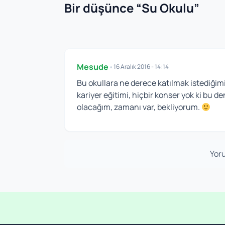
Bir düşünce “
Su Okulu
”
Mesude
•
16 Aralık 2016 - 14:14
Bu okullara ne derece katılmak istediğimiz
kariyer eğitimi, hiçbir konser yok ki bu de
olacağım, zamanı var, bekliyorum.
Yoru