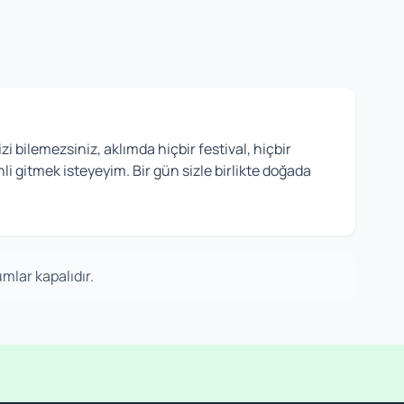
i bilemezsiniz, aklımda hiçbir festival, hiçbir
nli gitmek isteyeyim. Bir gün sizle birlikte doğada
mlar kapalıdır.