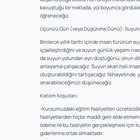
kavuştuğu bir noktada, yol boyunca gördükler
öğreneceğiz.
Üçüncü Gün (veya Düşünme Günü): Suyun 
Binlerce yıllık tarihi içinde insan türünün s
içselleştirdiğini ve suyun günlük yaşamı nas
da suyun yolundan ayrı düştüğünü, onun dili
anlayama çalışacağız. Suyun akan hali insanın
oluşturabildiğini tartışacağız. Nihayetinde,
onarabileceğimizi düşüneceğiz.
Katılım Koşulları:
-Kursumuzdaki eğitim faaliyetleri ücretsizdir
faaliyetlerden hiçbir maddi gelir elde etmem
ödeme ile bu faaliyetin gerçekleşmesi için ku
giderlerine ortak olmaktadır.