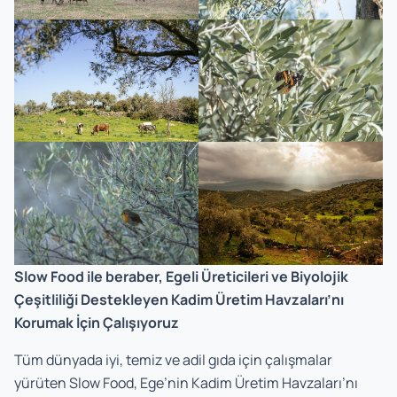
Slow Food ile beraber, Egeli Üreticileri ve Biyolojik
Çeşitliliği Destekleyen Kadim Üretim Havzaları’nı
Korumak İçin Çalışıyoruz
Tüm dünyada iyi, temiz ve adil gıda için çalışmalar
yürüten Slow Food, Ege’nin Kadim Üretim Havzaları’nı