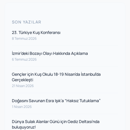
SON YAZILAR
23. Türkiye Kuş Konferansı
8 Temmuz 2026
İzmir’deki Bozayı Olayı Hakkında Açıklama
6 Temmuz 2026
Gençler için Kuş Okulu 18-19 Nisan’da İstanbul’da
Gerçekleşti
21 Nisan 2026
Doğasını Savunan Esra Işık’a “Haksız Tutuklama”
1 Nisan 2026
Dünya Sulak Alanlar Günü için Gediz Deltası’nda
buluşuyoruz!