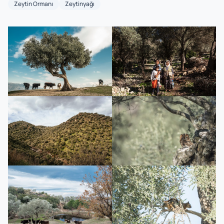
Zeytin Ormanı
Zeytinyağı