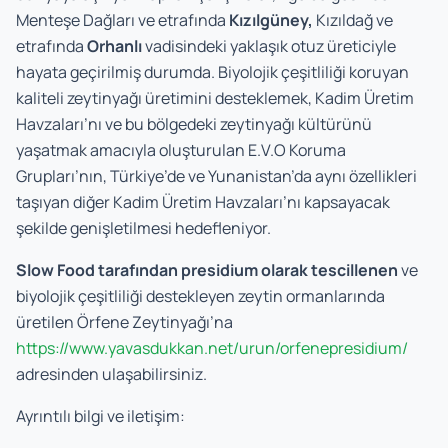
Menteşe Dağları ve etrafında
Kızılgüney,
Kızıldağ ve
etrafında
Orhanlı
vadisindeki yaklaşık otuz üreticiyle
hayata geçirilmiş durumda. Biyolojik çeşitliliği koruyan
kaliteli zeytinyağı üretimini desteklemek, Kadim Üretim
Havzaları’nı ve bu bölgedeki zeytinyağı kültürünü
yaşatmak amacıyla oluşturulan E.V.O Koruma
Grupları’nın, Türkiye’de ve Yunanistan’da aynı özellikleri
taşıyan diğer Kadim Üretim Havzaları’nı kapsayacak
şekilde genişletilmesi hedefleniyor.
Slow Food tarafından presidium olarak tescillenen
ve
biyolojik çeşitliliği destekleyen zeytin ormanlarında
üretilen Örfene Zeytinyağı’na
https://www.yavasdukkan.net/urun/orfenepresidium/
adresinden ulaşabilirsiniz.
Ayrıntılı bilgi ve iletişim: