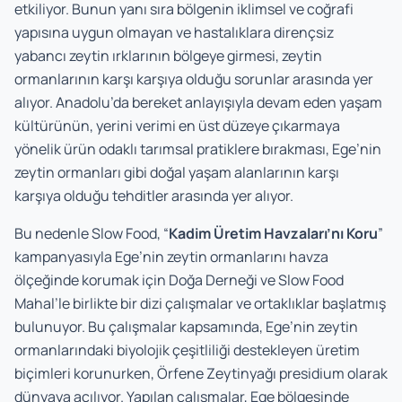
etkiliyor. Bunun yanı sıra bölgenin iklimsel ve coğrafi
yapısına uygun olmayan ve hastalıklara dirençsiz
yabancı zeytin ırklarının bölgeye girmesi, zeytin
ormanlarının karşı karşıya olduğu sorunlar arasında yer
alıyor. Anadolu’da bereket anlayışıyla devam eden yaşam
kültürünün, yerini verimi en üst düzeye çıkarmaya
yönelik ürün odaklı tarımsal pratiklere bırakması, Ege’nin
zeytin ormanları gibi doğal yaşam alanlarının karşı
karşıya olduğu tehditler arasında yer alıyor.
Bu nedenle Slow Food, “
Kadim Üretim Havzaları’nı Koru
”
kampanyasıyla Ege’nin zeytin ormanlarını havza
ölçeğinde korumak için Doğa Derneği ve Slow Food
Mahal’le birlikte bir dizi çalışmalar ve ortaklıklar başlatmış
bulunuyor. Bu çalışmalar kapsamında, Ege’nin zeytin
ormanlarındaki biyolojik çeşitliliği destekleyen üretim
biçimleri korunurken, Örfene Zeytinyağı presidium olarak
dünyaya açılıyor. Yapılan çalışmalar, Ege bölgesinde