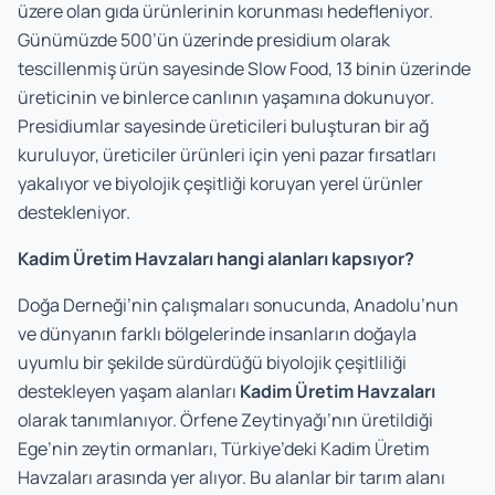
üzere olan gıda ürünlerinin korunması hedefleniyor.
Günümüzde 500’ün üzerinde presidium olarak
tescillenmiş ürün sayesinde Slow Food, 13 binin üzerinde
üreticinin ve binlerce canlının yaşamına dokunuyor.
Presidiumlar sayesinde üreticileri buluşturan bir ağ
kuruluyor, üreticiler ürünleri için yeni pazar fırsatları
yakalıyor ve biyolojik çeşitliği koruyan yerel ürünler
destekleniyor.
Kadim Üretim Havzaları hangi alanları kapsıyor?
Doğa Derneği’nin çalışmaları sonucunda, Anadolu’nun
ve dünyanın farklı bölgelerinde insanların doğayla
uyumlu bir şekilde sürdürdüğü biyolojik çeşitliliği
destekleyen yaşam alanları
Kadim Üretim Havzaları
olarak tanımlanıyor. Örfene Zeytinyağı’nın üretildiği
Ege’nin zeytin ormanları, Türkiye’deki Kadim Üretim
Havzaları arasında yer alıyor. Bu alanlar bir tarım alanı