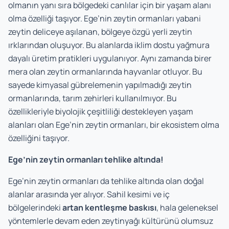
olmanın yanı sıra bölgedeki canlılar için bir yaşam alanı
olma özelliği taşıyor. Ege’nin zeytin ormanları yabani
zeytin deliceye aşılanan, bölgeye özgü yerli zeytin
ırklarından oluşuyor. Bu alanlarda iklim dostu yağmura
dayalı üretim pratikleri uygulanıyor. Aynı zamanda birer
mera olan zeytin ormanlarında hayvanlar otluyor. Bu
sayede kimyasal gübrelemenin yapılmadığı zeytin
ormanlarında, tarım zehirleri kullanılmıyor. Bu
özellikleriyle biyolojik çeşitliliği destekleyen yaşam
alanları olan Ege’nin zeytin ormanları, bir ekosistem olma
özelliğini taşıyor.
Ege’nin zeytin ormanları tehlike altında!
Ege’nin zeytin ormanları da tehlike altında olan doğal
alanlar arasında yer alıyor. Sahil kesimi ve iç
bölgelerindeki
artan kentleşme baskısı
, hala geleneksel
yöntemlerle devam eden zeytinyağı kültürünü olumsuz