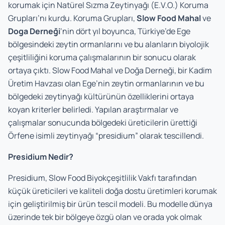
korumak için Natürel Sızma Zeytinyağı (E.V.O.) Koruma
Grupları’nı kurdu. Koruma Grupları,
Slow Food Mahal
ve
Doga Derneği
‘nin dört yıl boyunca, Türkiye’de Ege
bölgesindeki zeytin ormanlarını ve bu alanların biyolojik
çeşitliliğini koruma çalışmalarının bir sonucu olarak
ortaya çıktı. Slow Food Mahal ve Doğa Derneği, bir Kadim
Üretim Havzası olan Ege’nin zeytin ormanlarının ve bu
bölgedeki zeytinyağı kültürünün özelliklerini ortaya
koyan kriterler belirledi. Yapılan araştırmalar ve
çalışmalar sonucunda bölgedeki üreticilerin ürettiği
Örfene isimli zeytinyağı “presidium” olarak tescillendi.
Presidium Nedir?
Presidium, Slow Food Biyokçeşitlilik Vakfı tarafından
küçük üreticileri ve kaliteli doğa dostu üretimleri korumak
için geliştirilmiş bir ürün tescil modeli. Bu modelle dünya
üzerinde tek bir bölgeye özgü olan ve orada yok olmak