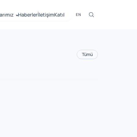
arımız
Haberler
İletişim
Katıl
EN
Tümü