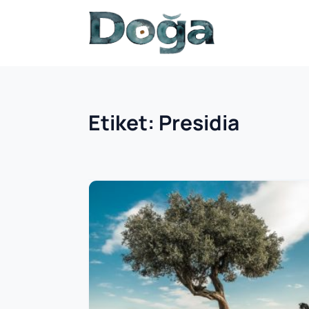
İçeriğe geç
Etiket:
Presidia