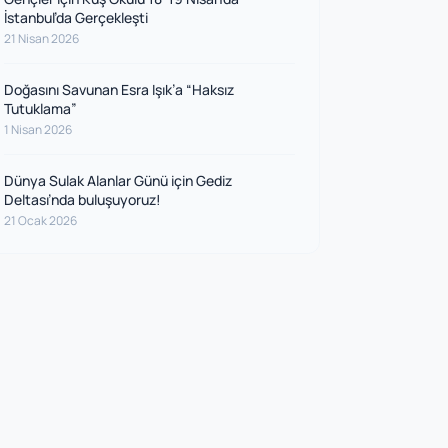
İstanbul’da Gerçekleşti
21 Nisan 2026
Doğasını Savunan Esra Işık’a “Haksız
Tutuklama”
1 Nisan 2026
Dünya Sulak Alanlar Günü için Gediz
Deltası’nda buluşuyoruz!
21 Ocak 2026