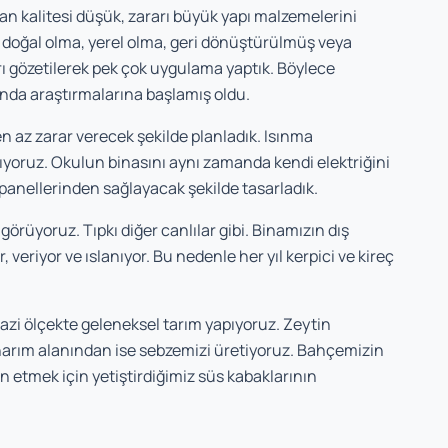
lan kalitesi düşük, zararı büyük yapı malzemelerini
e doğal olma, yerel olma, geri dönüştürülmüş veya
ı gözetilerek pek çok uygulama yaptık. Böylece
nda araştırmalarına başlamış oldu.
 az zarar verecek şekilde planladık. Isınma
şılıyoruz. Okulun binasını aynı zamanda kendi elektriğini
panellerinden sağlayacak şekilde tasarladık.
görüyoruz. Tıpkı diğer canlılar gibi. Binamızın dış
 veriyor ve ıslanıyor. Bu nedenle her yıl kerpici ve kireç
 ölçekte geleneksel tarım yapıyoruz. Zeytin
arım alanından ise sebzemizi üretiyoruz. Bahçemizin
 etmek için yetiştirdiğimiz süs kabaklarının