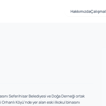
Hakkımızda
Çalışmal
asını Seferihisar Belediyesi ve Doğa Derneği ortak
i Orhanlı Köyü’nde yer alan eski ilkokul binasını