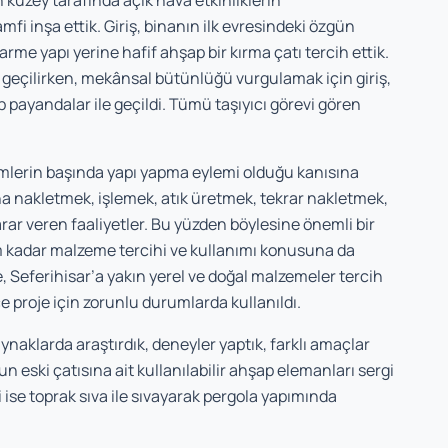
 kuzey tarafında açık hava etkinliklerin
 amfi inşa ettik. Giriş, binanın ilk evresindeki özgün
rme yapı yerine hafif ahşap bir kırma çatı tercih ettik.
a geçilirken, mekânsal bütünlüğü vurgulamak için giriş,
 payandalar ile geçildi. Tümü taşıyıcı görevi gören
lerin başında yapı yapma eylemi olduğu kanısına
a nakletmek, işlemek, atık üretmek, tekrar nakletmek,
ar veren faaliyetler. Bu yüzden böylesine önemli bir
 kadar malzeme tercihi ve kullanımı konusuna da
, Seferihisar’a yakın yerel ve doğal malzemeler tercih
e proje için zorunlu durumlarda kullanıldı.
ynaklarda araştırdık, deneyler yaptık, farklı amaçlar
ulun eski çatısına ait kullanılabilir ahşap elemanları sergi
 ise toprak sıva ile sıvayarak pergola yapımında