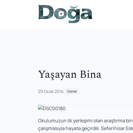
İçeriğe geç
Yaşayan Bina
29 Ocak 2014
Genel
Okulumuzun ilk yerleşimi olan araştırma bin
çalışmasıyla hayata geçirdik. Seferihisar Esk