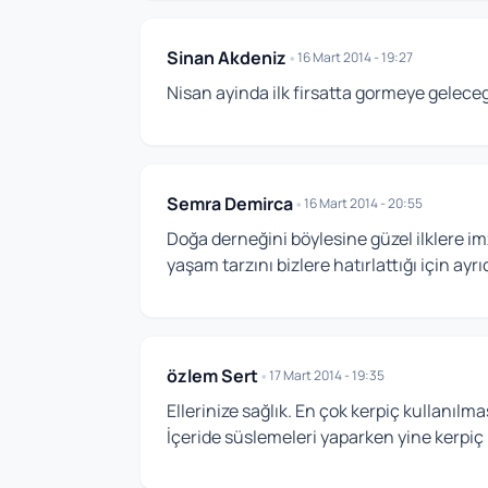
Sinan Akdeniz
•
16 Mart 2014 - 19:27
Nisan ayinda ilk firsatta gormeye gelece
Semra Demirca
•
16 Mart 2014 - 20:55
Doğa derneğini böylesine güzel ilklere im
yaşam tarzını bizlere hatırlattığı için ayr
özlem Sert
•
17 Mart 2014 - 19:35
Ellerinize sağlık. En çok kerpiç kullanılma
İçeride süslemeleri yaparken yine kerpiç