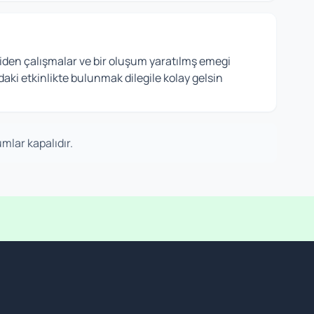
den çalışmalar ve bir oluşum yaratılmş emegi
ki etkinlikte bulunmak dilegile kolay gelsin
mlar kapalıdır.