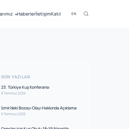
arımız
Haberler
İletişim
Katıl
EN
SON YAZILAR
23. Türkiye Kuş Konferansı
8 Temmuz 2026
İzmir’deki Bozayı Olayı Hakkında Açıklama
6 Temmuz 2026
Gençler için Kuş Okulu 18-19 Nisan’da