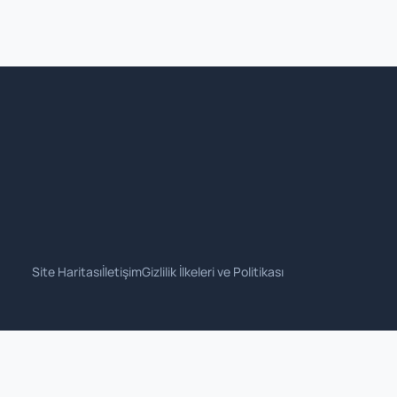
Site Haritası
İletişim
Gizlilik İlkeleri ve Politikası