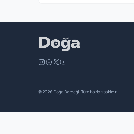
©
2026
Doğa Derneği. Tüm hakları saklıdır.