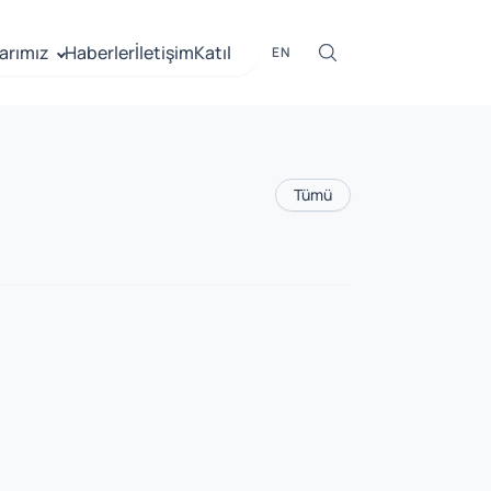
arımız
Haberler
İletişim
Katıl
EN
Tümü