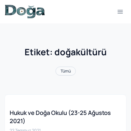
İçeriğe geç
Menü
Etiket:
doğakültürü
Tümü
Hukuk ve Doğa Okulu (23-25 Ağustos
2021)
22 Temmuz 2021