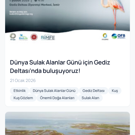
Dünya Sulak Alanlar Günü için Gediz
Deltası’nda buluşuyoruz!
21 Ocak 2026
Etkinlik
Dünya Sulak Alanlar Günü
Gediz Deltası
Kuş
Kuş Gözlem
Önemli Doğa Alanları
Sulak Alan