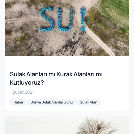
Sulak Alanları mı Kurak Alanları mı
Kutluyoruz?
1 Şubat 2024
Haber
Dünya Sulak Alanlar Günü
Sulak Alan