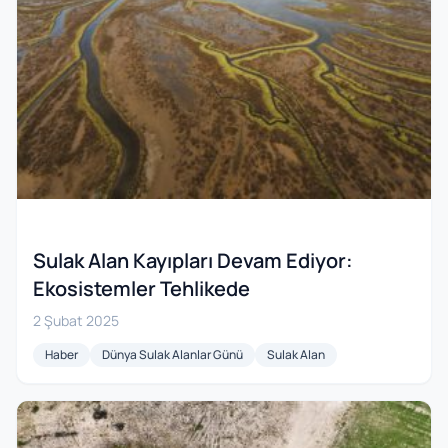
Sulak Alan Kayıpları Devam Ediyor:
Ekosistemler Tehlikede
2 Şubat 2025
Haber
Dünya Sulak Alanlar Günü
Sulak Alan