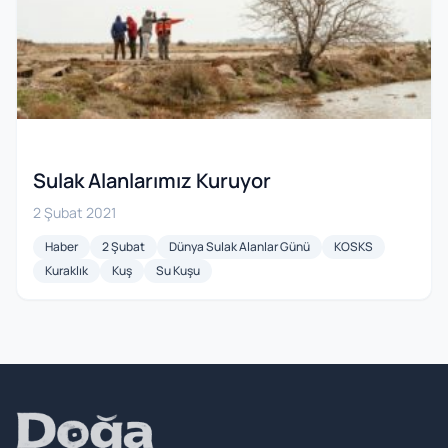
Sulak Alanlarımız Kuruyor
2 Şubat 2021
Haber
2 Şubat
Dünya Sulak Alanlar Günü
KOSKS
Kuraklık
Kuş
Su Kuşu