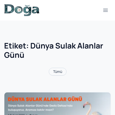
İçeriğe geç
Menü
Etiket:
Dünya Sulak Alanlar
Günü
Tümü