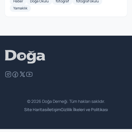
Haber
Doğa Okulu
fotograf
fotoğraf okulu
Yamaklık
©
2026
Doğa Derneği. Tüm hakları saklıdır.
Site Haritası
İletişim
Gizlilik İlkeleri ve Politikası