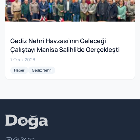
Gediz Nehri Havzası’nın Geleceği
Çalıştayı Manisa Salihli’de Gerçekleşti
7 Ocak 2026
Haber
Gediz Nehri