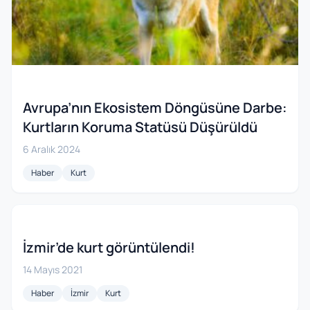
Avrupa’nın Ekosistem Döngüsüne Darbe:
Kurtların Koruma Statüsü Düşürüldü
6 Aralık 2024
Haber
Kurt
İzmir’de kurt görüntülendi!
14 Mayıs 2021
Haber
İzmir
Kurt