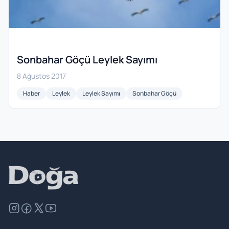
Sonbahar Göçü Leylek Sayımı
8 Ağustos 2017
Haber
Leylek
Leylek Sayımı
Sonbahar Göçü