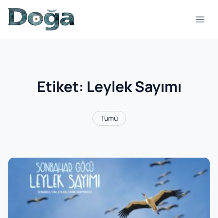
İçeriğe geç
Menü
Etiket:
Leylek Sayımı
Tümü