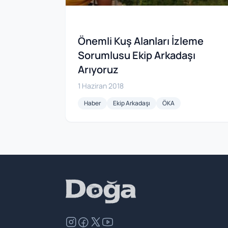
Önemli Kuş Alanları İzleme
Sorumlusu Ekip Arkadaşı
Arıyoruz
1 Haziran 2018
Haber
Ekip Arkadaşı
ÖKA