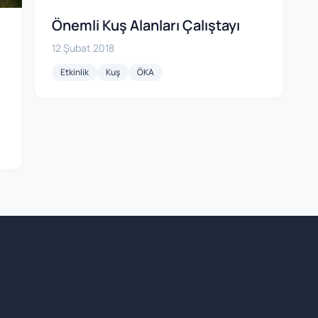
Önemli Kuş Alanları Çalıştayı
12 Şubat 2018
Etkinlik
Kuş
ÖKA