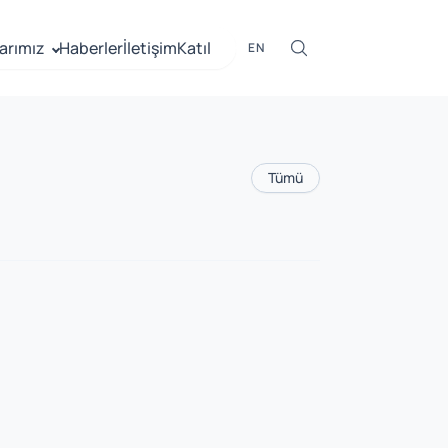
arımız
Haberler
İletişim
Katıl
EN
Tümü