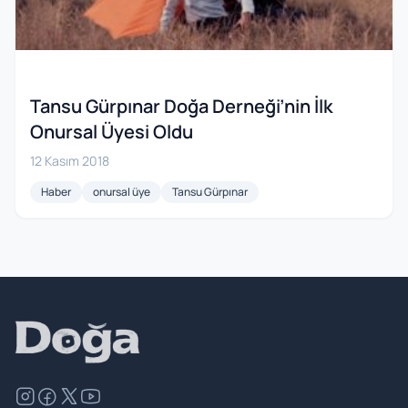
Tansu Gürpınar Doğa Derneği’nin İlk
Onursal Üyesi Oldu
12 Kasım 2018
Haber
onursal üye
Tansu Gürpınar