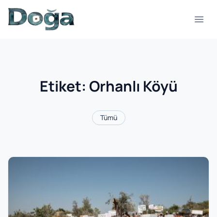
İçeriğe geç
Menü
Etiket:
Orhanlı Köyü
Tümü