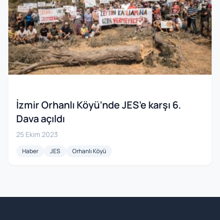
İzmir Orhanlı Köyü’nde JES’e karşı 6.
Dava açıldı
25 Ekim 2023
Haber
JES
Orhanlı Köyü