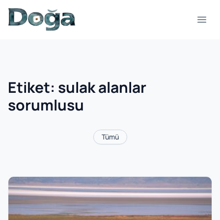
İçeriğe geç
Menü
Etiket:
sulak alanlar
sorumlusu
Tümü