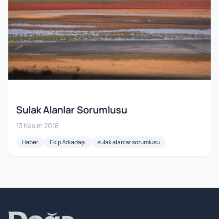
Sulak Alanlar Sorumlusu
13 Kasım 2018
Haber
Ekip Arkadaşı
sulak alanlar sorumlusu