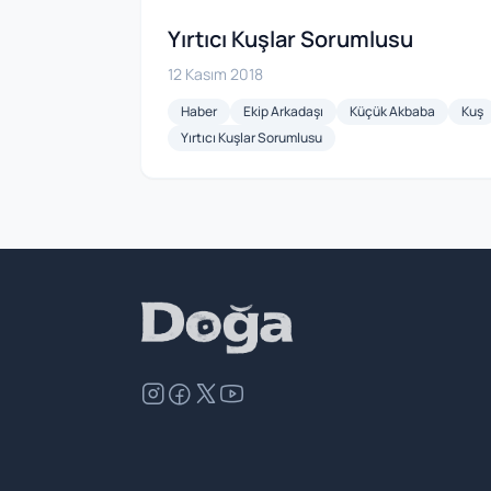
Yırtıcı Kuşlar Sorumlusu
12 Kasım 2018
Haber
Ekip Arkadaşı
Küçük Akbaba
Kuş
Yırtıcı Kuşlar Sorumlusu