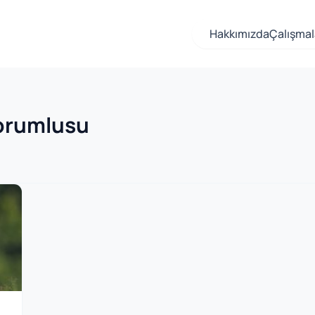
Hakkımızda
Çalışmal
Sorumlusu