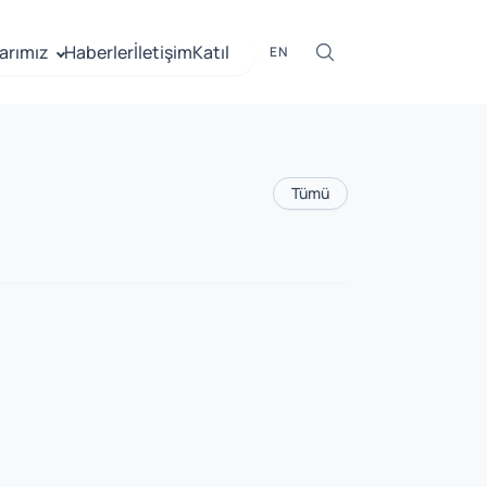
arımız
Haberler
İletişim
Katıl
EN
Tümü