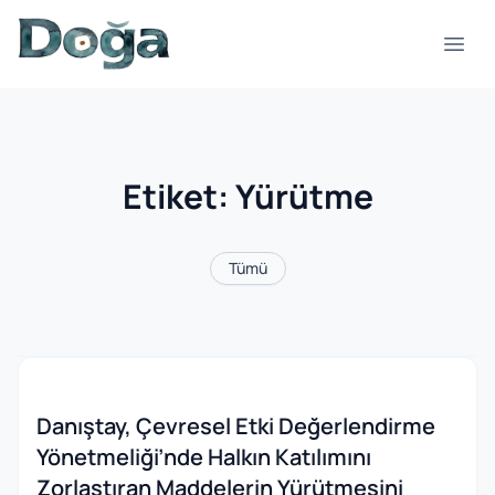
İçeriğe geç
Menü
Etiket:
Yürütme
Tümü
Danıştay, Çevresel Etki Değerlendirme
Yönetmeliği’nde Halkın Katılımını
Zorlaştıran Maddelerin Yürütmesini