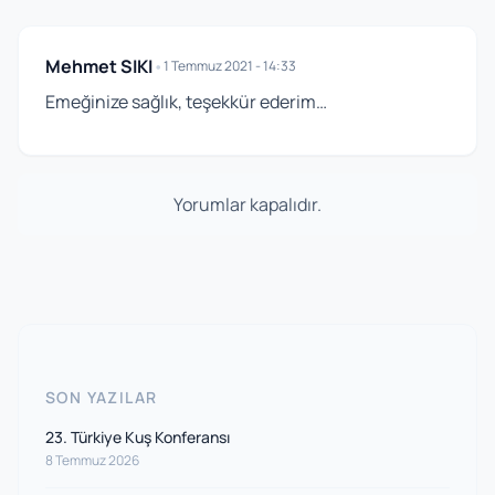
Mehmet SIKI
•
1 Temmuz 2021 - 14:33
Emeğinize sağlık, teşekkür ederim…
Yorumlar kapalıdır.
SON YAZILAR
23. Türkiye Kuş Konferansı
8 Temmuz 2026