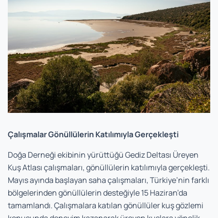
Çalışmalar Gönüllülerin Katılımıyla Gerçekleşti
Doğa Derneği ekibinin yürüttüğü Gediz Deltası Üreyen
Kuş Atlası çalışmaları, gönüllülerin katılımıyla gerçekleşti.
Mayıs ayında başlayan saha çalışmaları, Türkiye’nin farklı
bölgelerinden gönüllülerin desteğiyle 15 Haziran’da
tamamlandı. Çalışmalara katılan gönüllüler kuş gözlemi
konusunda deneyim kazanarak üreyen kuşlara yönelik