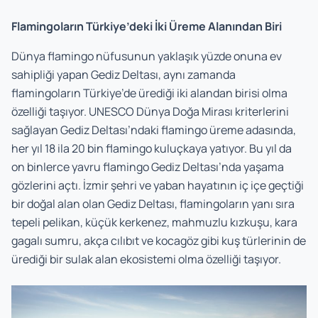
Flamingoların Türkiye’deki İki Üreme Alanından Biri
Dünya flamingo nüfusunun yaklaşık yüzde onuna ev
sahipliği yapan Gediz Deltası, aynı zamanda
flamingoların Türkiye’de ürediği iki alandan birisi olma
özelliği taşıyor. UNESCO Dünya Doğa Mirası kriterlerini
sağlayan Gediz Deltası’ndaki flamingo üreme adasında,
her yıl 18 ila 20 bin flamingo kuluçkaya yatıyor. Bu yıl da
on binlerce yavru flamingo Gediz Deltası’nda yaşama
gözlerini açtı. İzmir şehri ve yaban hayatının iç içe geçtiği
bir doğal alan olan Gediz Deltası, flamingoların yanı sıra
tepeli pelikan, küçük kerkenez, mahmuzlu kızkuşu, kara
gagalı sumru, akça cılıbıt ve kocagöz gibi kuş türlerinin de
ürediği bir sulak alan ekosistemi olma özelliği taşıyor.