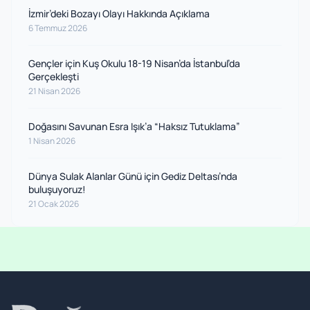
İzmir’deki Bozayı Olayı Hakkında Açıklama
6 Temmuz 2026
Gençler için Kuş Okulu 18-19 Nisan’da İstanbul’da
Gerçekleşti
21 Nisan 2026
Doğasını Savunan Esra Işık’a “Haksız Tutuklama”
1 Nisan 2026
Dünya Sulak Alanlar Günü için Gediz Deltası’nda
buluşuyoruz!
21 Ocak 2026