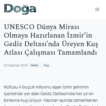
İçeriğe geç
Menü
UNESCO Dünya Mirası
Olmaya Hazırlanan İzmir’in
Gediz Deltası’nda Üreyen Kuş
Atlası Çalışması Tamamlandı
22 Haziran 2021
Haber
Kuş
Nüfusu 4 buçuk milyonu aşan İzmir şehrinin
içerisinde yer alan Gediz Deltası’nda her yıl on
binlerce kuş ürüyor. Haziran ayında tamamlanan