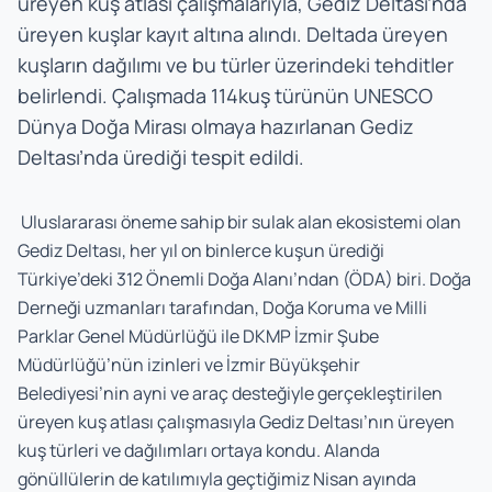
üreyen kuş atlası çalışmalarıyla, Gediz Deltası’nda
üreyen kuşlar kayıt altına alındı. Deltada üreyen
kuşların dağılımı ve bu türler üzerindeki tehditler
belirlendi. Çalışmada 114kuş türünün UNESCO
Dünya Doğa Mirası olmaya hazırlanan Gediz
Deltası’nda ürediği tespit edildi.
Uluslararası öneme sahip bir sulak alan ekosistemi olan
Gediz Deltası, her yıl on binlerce kuşun ürediği
Türkiye’deki 312 Önemli Doğa Alanı’ndan (ÖDA) biri. Doğa
Derneği uzmanları tarafından, Doğa Koruma ve Milli
Parklar Genel Müdürlüğü ile DKMP İzmir Şube
Müdürlüğü’nün izinleri ve İzmir Büyükşehir
Belediyesi’nin ayni ve araç desteğiyle gerçekleştirilen
üreyen kuş atlası çalışmasıyla Gediz Deltası’nın üreyen
kuş türleri ve dağılımları ortaya kondu. Alanda
gönüllülerin de katılımıyla geçtiğimiz Nisan ayında