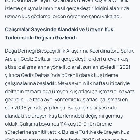
izleme çalışmalarının nasıl gerçekleştirildiğini alanında
uzman kuş gözlemcilerden öğrenme şansı yakaladı.
Çalışmalar Sayesinde Alandaki ve Üreyen Kuş
Türlerindeki Değişim Gözlendi
Doğa Derneği Biyoçeşitlilik Araştırma Koordinatörü Şafak
Arslan Gediz Deltası’nda gerçekleştirdikleri üreyen kuş
atlası çalışmalarına yönelik olarak şunları söyledi: “2021
yılında Gediz Deltası’nda düzenli olarak kuş izleme
çalışmalarına başladık. Mayıs ayının ilk haftası itibariyle
deltanın tamamında üreyen kuş atlası çalışmasını hayata
geçirdik. Deltada aynı yöntemle kuş atlası çalışması en
son 2006 yılında yapılmıştı. Bu çalışma sayesinde
alandaki ve üreyen kuş türlerindeki değişimi görmüş
olduk. Çalışma boyunca 114 kuş türünün üreme
süreçlerine şahitlik ettik. Bu sayı Türkiye’de üreyen kuş
türü sayısının üçte birinden fazla. 2006 yılında yapılan