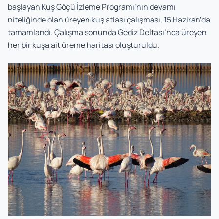
başlayan Kuş Göçü İzleme Programı’nın devamı
niteliğinde olan üreyen kuş atlası çalışması, 15 Haziran’da
tamamlandı. Çalışma sonunda Gediz Deltası’nda üreyen
her bir kuşa ait üreme haritası oluşturuldu.