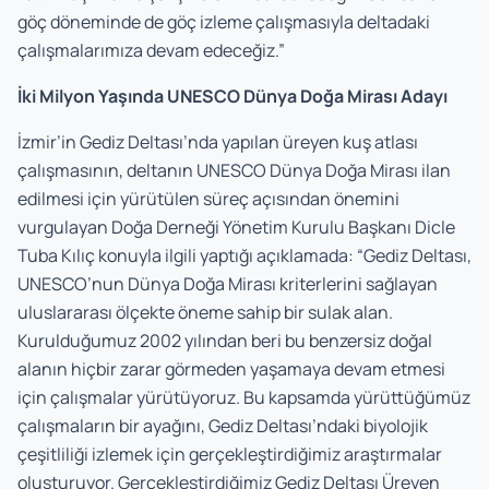
göç döneminde de göç izleme çalışmasıyla deltadaki
çalışmalarımıza devam edeceğiz.”
İki Milyon Yaşında UNESCO Dünya Doğa Mirası Adayı
İzmir’in Gediz Deltası’nda yapılan üreyen kuş atlası
çalışmasının, deltanın UNESCO Dünya Doğa Mirası ilan
edilmesi için yürütülen süreç açısından önemini
vurgulayan Doğa Derneği Yönetim Kurulu Başkanı Dicle
Tuba Kılıç konuyla ilgili yaptığı açıklamada: “Gediz Deltası,
UNESCO’nun Dünya Doğa Mirası kriterlerini sağlayan
uluslararası ölçekte öneme sahip bir sulak alan.
Kurulduğumuz 2002 yılından beri bu benzersiz doğal
alanın hiçbir zarar görmeden yaşamaya devam etmesi
için çalışmalar yürütüyoruz. Bu kapsamda yürüttüğümüz
çalışmaların bir ayağını, Gediz Deltası’ndaki biyolojik
çeşitliliği izlemek için gerçekleştirdiğimiz araştırmalar
oluşturuyor. Gerçekleştirdiğimiz Gediz Deltası Üreyen