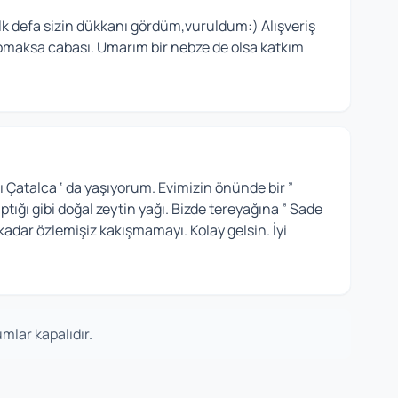
lk defa sizin dükkanı gördüm,vuruldum:) Alışveriş
apmaksa cabası. Umarım bir nebze de olsa katkım
Çatalca ‘ da yaşıyorum. Evimizin önünde bir ”
ptığı gibi doğal zeytin yağı. Bizde tereyağına ” Sade
 kadar özlemişiz kakışmamayı. Kolay gelsin. İyi
mlar kapalıdır.