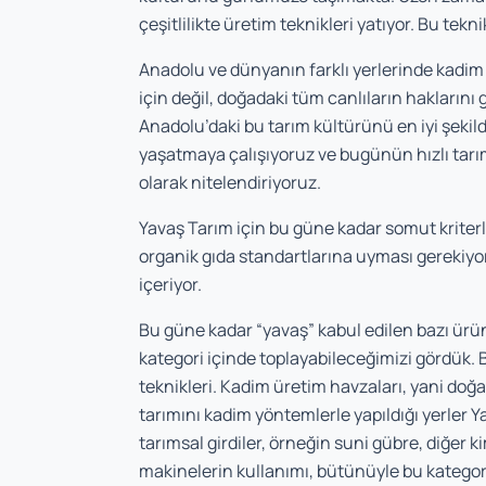
çeşitlilikte üretim teknikleri yatıyor. Bu tekn
Anadolu ve dünyanın farklı yerlerinde kadim
için değil, doğadaki tüm canlıların haklarını 
Anadolu’daki bu tarım kültürünü en iyi şekil
yaşatmaya çalışıyoruz ve bugünün hızlı tarım
olarak nitelendiriyoruz.
Yavaş Tarım için bu güne kadar somut kriter
organik gıda standartlarına uyması gerekiyo
içeriyor.
Bu güne kadar “yavaş” kabul edilen bazı ürün
kategori içinde toplayabileceğimizi gördük. B
teknikleri. Kadim üretim havzaları, yani do
tarımını kadim yöntemlerle yapıldığı yerler Ya
tarımsal girdiler, örneğin suni gübre, diğer 
makinelerin kullanımı, bütünüyle bu kategori