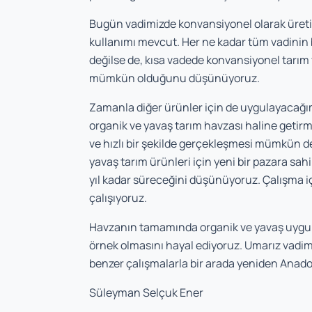
Bugün vadimizde konvansiyonel olarak üretil
kullanımı mevcut. Her ne kadar tüm vadini
değilse de, kısa vadede konvansiyonel tarım y
mümkün olduğunu düşünüyoruz.
Zamanla diğer ürünler için de uygulayacağ
organik ve yavaş tarım havzası haline getir
ve hızlı bir şekilde gerçekleşmesi mümkün de
yavaş tarım ürünleri için yeni bir pazara sa
yıl kadar süreceğini düşünüyoruz. Çalışma içi
çalışıyoruz.
Havzanın tamamında organik ve yavaş uygulam
örnek olmasını hayal ediyoruz. Umarız vadimi
benzer çalışmalarla bir arada yeniden Anadol
Süleyman Selçuk Ener