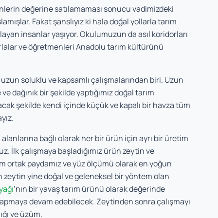
rünlerin değerine satılamaması sonucu vadimizdeki
amışlar. Fakat şanslıyız ki hala doğal yollarla tarım
layan insanlar yaşıyor. Okulumuzun da asıl koridorları
arlalar ve öğretmenleri Anadolu tarım kültürünü
uzun soluklu ve kapsamlı çalışmalarından biri. Uzun
 ve dağınık bir şekilde yaptığımız doğal tarım
acak şekilde kendi içinde küçük ve kapalı bir havza tüm
yız.
anlarına bağlı olarak her bir ürün için ayrı bir üretim
ruz. İlk çalışmaya başladığımız ürün zeytin ve
zim ortak paydamız ve yüz ölçümü olarak en yoğun
n zeytin yine doğal ve geleneksel bir yöntem olan
yağı
’nın bir yavaş tarım ürünü olarak değerinde
im yapmaya devam edebilecek. Zeytinden sonra çalışmayı
lığı ve üzüm.