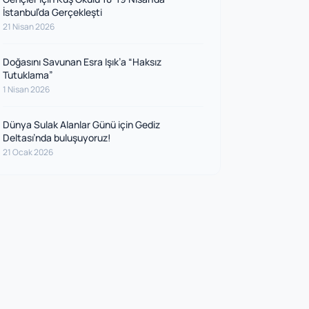
İstanbul’da Gerçekleşti
21 Nisan 2026
Doğasını Savunan Esra Işık’a “Haksız
Tutuklama”
1 Nisan 2026
Dünya Sulak Alanlar Günü için Gediz
Deltası’nda buluşuyoruz!
21 Ocak 2026