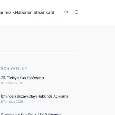
arımız
Haberler
İletişim
Katıl
EN
SON YAZILAR
23. Türkiye Kuş Konferansı
8 Temmuz 2026
İzmir’deki Bozayı Olayı Hakkında Açıklama
6 Temmuz 2026
Gençler için Kuş Okulu 18-19 Nisan’da