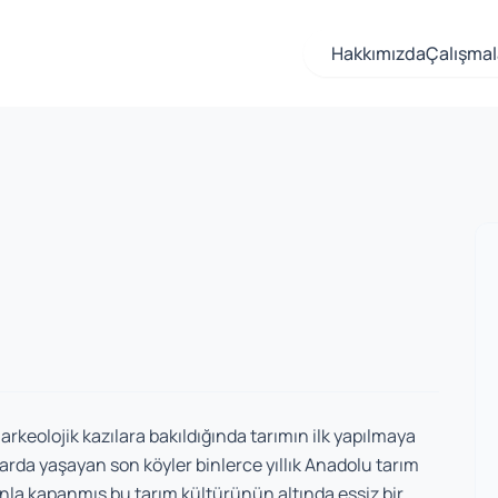
Hakkımızda
Çalışmal
rkeolojik kazılara bakıldığında tarımın ilk yapılmaya
larda yaşayan son köyler binlerce yıllık Anadolu tarım
a kapanmış bu tarım kültürünün altında eşsiz bir