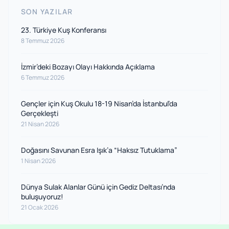
SON YAZILAR
23. Türkiye Kuş Konferansı
8 Temmuz 2026
İzmir’deki Bozayı Olayı Hakkında Açıklama
6 Temmuz 2026
Gençler için Kuş Okulu 18-19 Nisan’da İstanbul’da
Gerçekleşti
21 Nisan 2026
Doğasını Savunan Esra Işık’a “Haksız Tutuklama”
1 Nisan 2026
Dünya Sulak Alanlar Günü için Gediz Deltası’nda
buluşuyoruz!
21 Ocak 2026