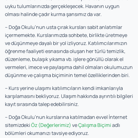
uyku tulumlarınızda gerçekleşecek. Havanın uygun
olması halinde çadır kurma şansımız da var.
– Doğa Okulu’nun usta çırak kursları sabit anlatımlar
içermemekte. Kurslarımızda sohbete, birlikte üretmeye
ve düşünmeye dayalı bir yol izliyoruz. Katılımcılarımızın
öğrenme faaliyeti esnasında oluşan her türlü temizlik,
düzenleme, bulaşık yıkama vb. işlere gönüllü olarak el
vermeleri, imece ve paylaşıma dahil olmaları okulumuzun
düşünme ve çalışma biçiminin temel özelliklerinden biri.
– Kurs yerine ulaşımı katılımcıların kendi imkanlarıyla
karşılamasını bekliyoruz. Ulaşım hakkında ayrıntılı bilgileri
kayıt sırasında talep edebilirsiniz.
– Doğa Okulu’nun kurslarına katılmadan evvel İnternet
sitemizdeki
Öz (Değerlerimiz)
v
e
Çalışma Biçimi
adlı
bölümleri okumanızı tavsiye ediyoruz.