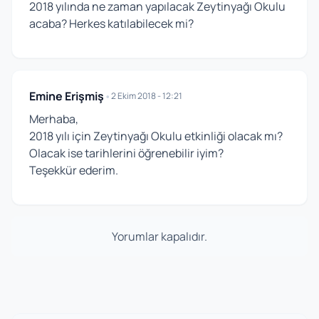
2018 yılında ne zaman yapılacak Zeytinyağı Okulu
acaba? Herkes katılabilecek mi?
Emine Erişmiş
•
2 Ekim 2018 - 12:21
Merhaba,
2018 yılı için Zeytinyağı Okulu etkinliği olacak mı?
Olacak ise tarihlerini öğrenebilir iyim?
Teşekkür ederim.
Yorumlar kapalıdır.