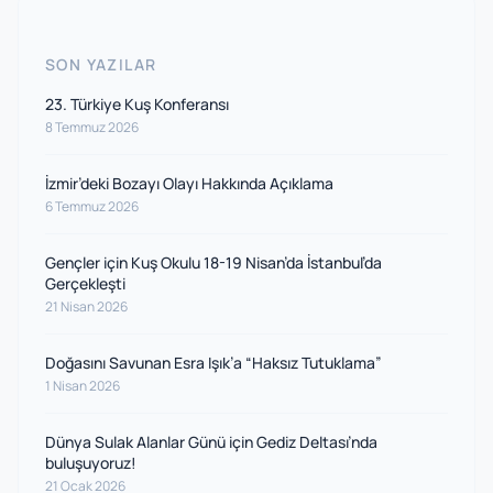
SON YAZILAR
23. Türkiye Kuş Konferansı
8 Temmuz 2026
İzmir’deki Bozayı Olayı Hakkında Açıklama
6 Temmuz 2026
Gençler için Kuş Okulu 18-19 Nisan’da İstanbul’da
Gerçekleşti
21 Nisan 2026
Doğasını Savunan Esra Işık’a “Haksız Tutuklama”
1 Nisan 2026
Dünya Sulak Alanlar Günü için Gediz Deltası’nda
buluşuyoruz!
21 Ocak 2026