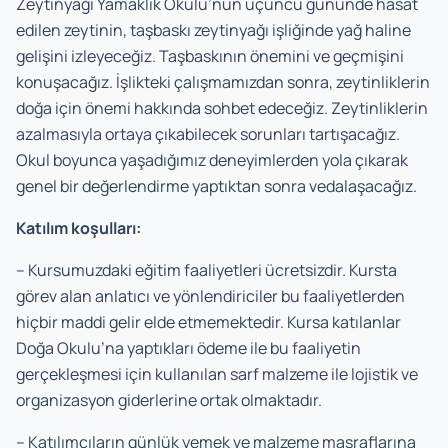
Zeytinyağı Yamaklık Okulu’nun üçüncü gününde hasat
edilen zeytinin, taşbaskı zeytinyağı işliğinde yağ haline
gelişini izleyeceğiz. Taşbaskının önemini ve geçmişini
konuşacağız. İşlikteki çalışmamızdan sonra, zeytinliklerin
doğa için önemi hakkında sohbet edeceğiz. Zeytinliklerin
azalmasıyla ortaya çıkabilecek sorunları tartışacağız.
Okul boyunca yaşadığımız deneyimlerden yola çıkarak
genel bir değerlendirme yaptıktan sonra vedalaşacağız.
Katılım koşulları:
– Kursumuzdaki eğitim faaliyetleri ücretsizdir. Kursta
görev alan anlatıcı ve yönlendiriciler bu faaliyetlerden
hiçbir maddi gelir elde etmemektedir. Kursa katılanlar
Doğa Okulu’na yaptıkları ödeme ile bu faaliyetin
gerçekleşmesi için kullanılan sarf malzeme ile lojistik ve
organizasyon giderlerine ortak olmaktadır.
– Katılımcıların günlük yemek ve malzeme masraflarına