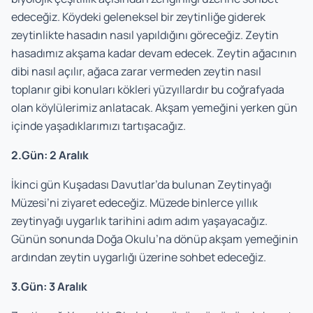
edeceğiz. Köydeki geleneksel bir zeytinliğe giderek
zeytinlikte hasadın nasıl yapıldığını göreceğiz. Zeytin
hasadımız akşama kadar devam edecek. Zeytin ağacının
dibi nasıl açılır, ağaca zarar vermeden zeytin nasıl
toplanır gibi konuları kökleri yüzyıllardır bu coğrafyada
olan köylülerimiz anlatacak. Akşam yemeğini yerken gün
içinde yaşadıklarımızı tartışacağız.
2.Gün: 2 Aralık
İkinci gün Kuşadası Davutlar’da bulunan Zeytinyağı
Müzesi’ni ziyaret edeceğiz. Müzede binlerce yıllık
zeytinyağı uygarlık tarihini adım adım yaşayacağız.
Günün sonunda Doğa Okulu’na dönüp akşam yemeğinin
ardından zeytin uygarlığı üzerine sohbet edeceğiz.
3.Gün: 3 Aralık