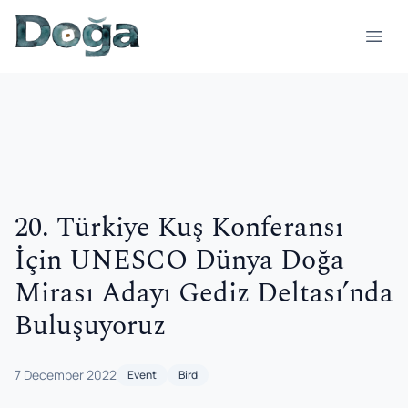
Skip to content
Open
20. Türkiye Kuş Konferansı
İçin UNESCO Dünya Doğa
Mirası Adayı Gediz Deltası’nda
Buluşuyoruz
7 December 2022
Event
Bird