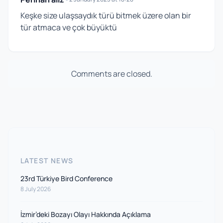
Keşke size ulaşsaydık türü bitmek üzere olan bir
tür atmaca ve çok büyüktü
Comments are closed.
LATEST NEWS
23rd Türkiye Bird Conference
8 July 2026
İzmir’deki Bozayı Olayı Hakkında Açıklama