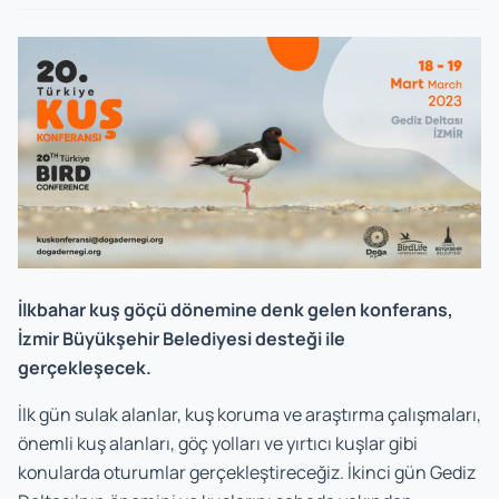
İlkbahar kuş göçü dönemine denk gelen konferans,
İzmir Büyükşehir Belediyesi desteği ile
gerçekleşecek.
İlk gün sulak alanlar, kuş koruma ve araştırma çalışmaları,
önemli kuş alanları, göç yolları ve yırtıcı kuşlar gibi
konularda oturumlar gerçekleştireceğiz. İkinci gün Gediz