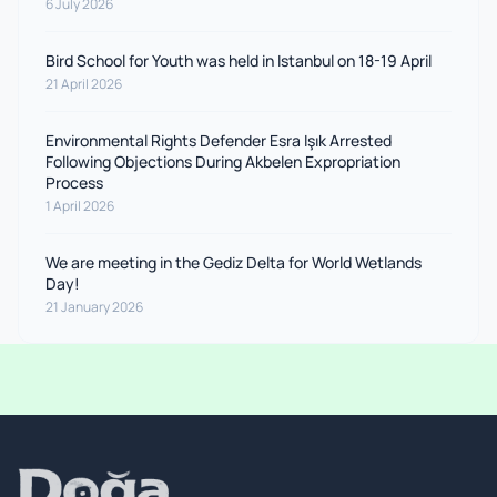
6 July 2026
Bird School for Youth was held in Istanbul on 18-19 April
21 April 2026
Environmental Rights Defender Esra Işık Arrested
Following Objections During Akbelen Expropriation
Process
1 April 2026
We are meeting in the Gediz Delta for World Wetlands
Day!
21 January 2026