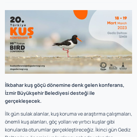
İlkbahar kuş göçü dönemine denk gelen konferans,
İzmir Büyükşehir Belediyesi desteği ile
gerçekleşecek.
İlk gün sulak alanlar, kuş koruma ve araştırma çalışmaları,
önemli kuş alanları, göç yolları ve yırtıcı kuşlar gibi
konularda oturumlar gerçekleştireceğiz. İkinci gün Gediz