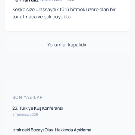
Keşke size ulaşsaydık türü bitmek üzere olan bir
tür atmaca ve çok büyüktü
Yorumlar kapalıdır.
SON YAZILAR
23. Türkiye Kuş Konferansı
8 Temmuz 2026
İzmir’deki Bozayı Olayı Hakkında Açıklama