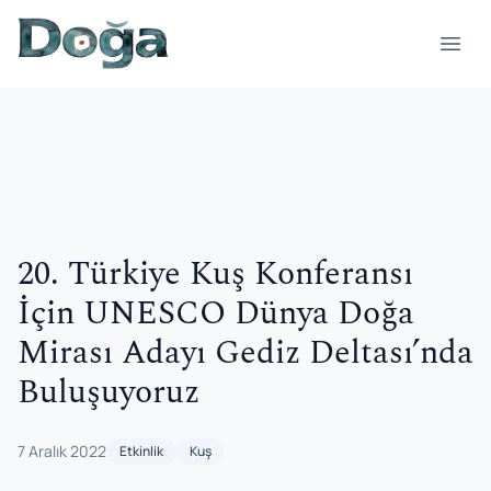
İçeriğe geç
Menü
20. Türkiye Kuş Konferansı
İçin UNESCO Dünya Doğa
Mirası Adayı Gediz Deltası’nda
Buluşuyoruz
7 Aralık 2022
Etkinlik
Kuş