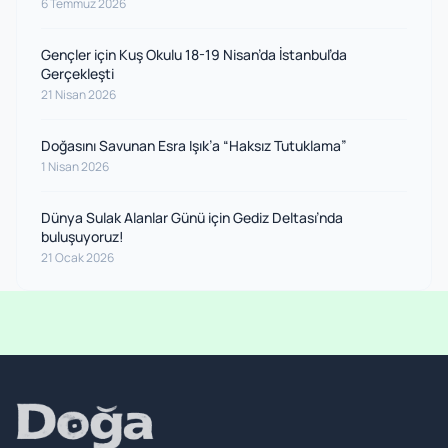
6 Temmuz 2026
Gençler için Kuş Okulu 18-19 Nisan’da İstanbul’da
Gerçekleşti
21 Nisan 2026
Doğasını Savunan Esra Işık’a “Haksız Tutuklama”
1 Nisan 2026
Dünya Sulak Alanlar Günü için Gediz Deltası’nda
buluşuyoruz!
21 Ocak 2026