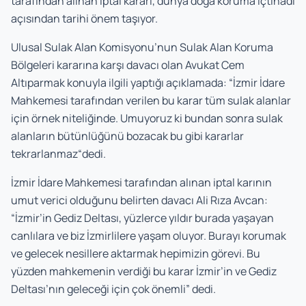
tarafından alınan iptal kararı, dünya doğa koruma içtihadı
açısından tarihi önem taşıyor.
Ulusal Sulak Alan Komisyonu’nun Sulak Alan Koruma
Bölgeleri kararına karşı davacı olan Avukat Cem
Altıparmak konuyla ilgili yaptığı açıklamada: “İzmir İdare
Mahkemesi tarafından verilen bu karar tüm sulak alanlar
için örnek niteliğinde. Umuyoruz ki bundan sonra sulak
alanların bütünlüğünü bozacak bu gibi kararlar
tekrarlanmaz“dedi.
İzmir İdare Mahkemesi tarafından alınan iptal karının
umut verici olduğunu belirten davacı Ali Rıza Avcan:
“İzmir’in Gediz Deltası, yüzlerce yıldır burada yaşayan
canlılara ve biz İzmirlilere yaşam oluyor. Burayı korumak
ve gelecek nesillere aktarmak hepimizin görevi. Bu
yüzden mahkemenin verdiği bu karar İzmir’in ve Gediz
Deltası’nın geleceği için çok önemli” dedi.