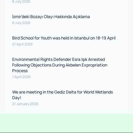
8 July 2026
İzmir’deki Bozayı Olayı Hakkında Açıklama
6 July 2026
Bird School for Youth was held in Istanbul on 18-19 April
21 April 2026
Environmental Rights Defender Esra Işık Arrested
Following Objections During Akbelen Expropriation
Process
1 April 2026
We are meeting in the Gediz Delta for World Wetlands
Day!
21 January 2026