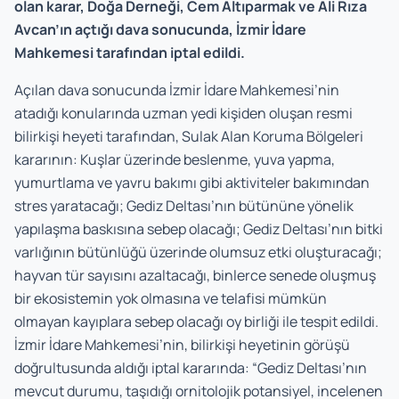
olan karar, Doğa Derneği, Cem Altıparmak ve Ali Rıza
Avcan’ın açtığı dava sonucunda, İzmir İdare
Mahkemesi tarafından iptal edildi.
Açılan dava sonucunda İzmir İdare Mahkemesi’nin
atadığı konularında uzman yedi kişiden oluşan resmi
bilirkişi heyeti tarafından, Sulak Alan Koruma Bölgeleri
kararının: Kuşlar üzerinde beslenme, yuva yapma,
yumurtlama ve yavru bakımı gibi aktiviteler bakımından
stres yaratacağı; Gediz Deltası’nın bütününe yönelik
yapılaşma baskısına sebep olacağı; Gediz Deltası’nın bitki
varlığının bütünlüğü üzerinde olumsuz etki oluşturacağı;
hayvan tür sayısını azaltacağı, binlerce senede oluşmuş
bir ekosistemin yok olmasına ve telafisi mümkün
olmayan kayıplara sebep olacağı oy birliği ile tespit edildi.
İzmir İdare Mahkemesi’nin, bilirkişi heyetinin görüşü
doğrultusunda aldığı iptal kararında: “Gediz Deltası’nın
mevcut durumu, taşıdığı ornitolojik potansiyel, incelenen