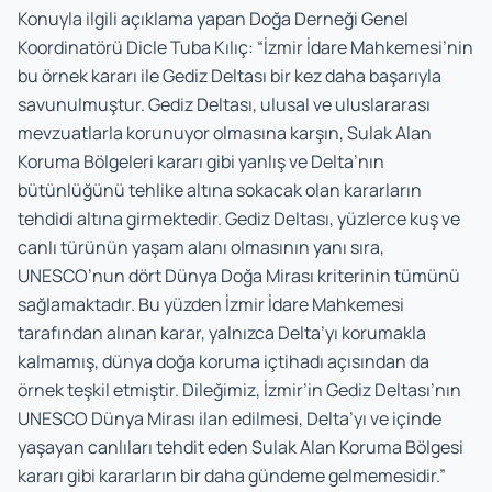
Konuyla ilgili açıklama yapan Doğa Derneği Genel
Koordinatörü Dicle Tuba Kılıç: “İzmir İdare Mahkemesi’nin
bu örnek kararı ile Gediz Deltası bir kez daha başarıyla
savunulmuştur. Gediz Deltası, ulusal ve uluslararası
mevzuatlarla korunuyor olmasına karşın, Sulak Alan
Koruma Bölgeleri kararı gibi yanlış ve Delta’nın
bütünlüğünü tehlike altına sokacak olan kararların
tehdidi altına girmektedir. Gediz Deltası, yüzlerce kuş ve
canlı türünün yaşam alanı olmasının yanı sıra,
UNESCO’nun dört Dünya Doğa Mirası kriterinin tümünü
sağlamaktadır. Bu yüzden İzmir İdare Mahkemesi
tarafından alınan karar, yalnızca Delta’yı korumakla
kalmamış, dünya doğa koruma içtihadı açısından da
örnek teşkil etmiştir. Dileğimiz, İzmir’in Gediz Deltası’nın
UNESCO Dünya Mirası ilan edilmesi, Delta’yı ve içinde
yaşayan canlıları tehdit eden Sulak Alan Koruma Bölgesi
kararı gibi kararların bir daha gündeme gelmemesidir.”