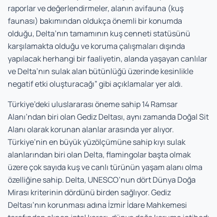
raporlar ve değerlendirmeler, alanın avifauna (kuş
faunası) bakımından oldukça önemli bir konumda
olduğu, Delta’nın tamamının kuş cenneti statüsünü
karşılamakta olduğu ve koruma çalışmaları dışında
yapılacak herhangi bir faaliyetin, alanda yaşayan canlılar
ve Delta’nın sulak alan bütünlüğü üzerinde kesinlikle
negatif etki oluşturacağı” gibi açıklamalar yer aldı.
Türkiye’deki uluslararası öneme sahip 14 Ramsar
Alanı’ndan biri olan Gediz Deltası, aynı zamanda Doğal Sit
Alanı olarak korunan alanlar arasında yer alıyor.
Türkiye’nin en büyük yüzölçümüne sahip kıyı sulak
alanlarından biri olan Delta, flamingolar başta olmak
üzere çok sayıda kuş ve canlı türünün yaşam alanı olma
özelliğine sahip. Delta, UNESCO’nun dört Dünya Doğa
Mirası kriterinin dördünü birden sağlıyor. Gediz
Deltası’nın korunması adına İzmir İdare Mahkemesi