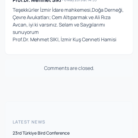
Prof.Dr. Mehmet SIKI
•
Teşekkürler İzmir İdare mahkemesi,Doğa Derneği,
Çevre Avukatları; Cem Altıparmak ve Ali Rıza
Avcan, iyi ki varsınız. Selam ve Saygılarımı
sunuyorum
Prof.Dr. Mehmet SIKI, İzmir Kuş Cenneti Hamisi
Comments are closed.
LATEST NEWS
23rd Türkiye Bird Conference