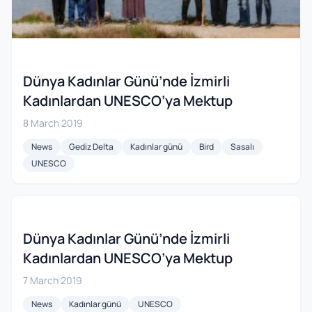
Dünya Kadınlar Günü’nde İzmirli
Kadınlardan UNESCO’ya Mektup
8 March 2019
News
Gediz Delta
Kadınlar günü
Bird
Sasalı
UNESCO
Dünya Kadınlar Günü’nde İzmirli
Kadınlardan UNESCO’ya Mektup
7 March 2019
News
Kadınlar günü
UNESCO