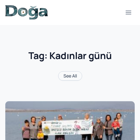
Skip to content
Open
Tag:
Kadınlar günü
See All