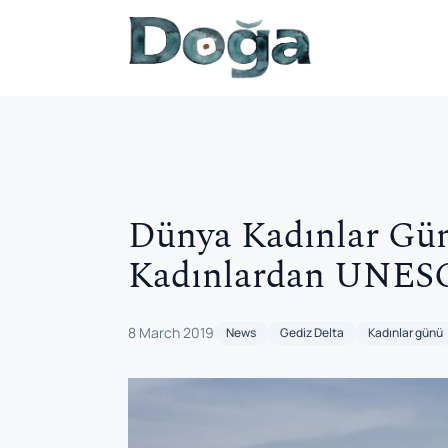
Skip to content
Dünya Kadınlar Gün
Kadınlardan UNES
8 March 2019
News
Gediz Delta
Kadınlar günü