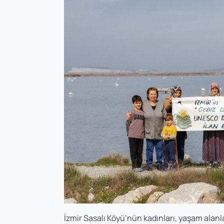
İzmir Sasalı Köyü’nün kadınları, yaşam alan