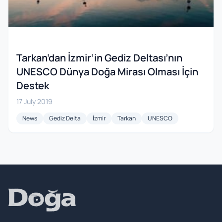
Tarkan’dan İzmir’in Gediz Deltası’nın
UNESCO Dünya Doğa Mirası Olması İçin
Destek
17 July 2019
News
Gediz Delta
İzmir
Tarkan
UNESCO