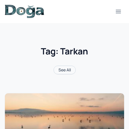
Skip to content
Open
Tag:
Tarkan
See All