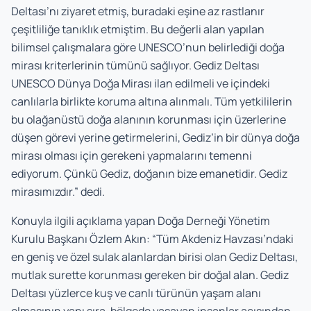
Deltası’nı ziyaret etmiş, buradaki eşine az rastlanır
çeşitliliğe tanıklık etmiştim. Bu değerli alan yapılan
bilimsel çalışmalara göre UNESCO’nun belirlediği doğa
mirası kriterlerinin tümünü sağlıyor. Gediz Deltası
UNESCO Dünya Doğa Mirası ilan edilmeli ve içindeki
canlılarla birlikte koruma altına alınmalı. Tüm yetkililerin
bu olağanüstü doğa alanının korunması için üzerlerine
düşen görevi yerine getirmelerini, Gediz’in bir dünya doğa
mirası olması için gerekeni yapmalarını temenni
ediyorum. Çünkü Gediz, doğanın bize emanetidir. Gediz
mirasımızdır.” dedi.
Konuyla ilgili açıklama yapan Doğa Derneği Yönetim
Kurulu Başkanı Özlem Akın: “Tüm Akdeniz Havzası’ndaki
en geniş ve özel sulak alanlardan birisi olan Gediz Deltası,
mutlak surette korunması gereken bir doğal alan. Gediz
Deltası yüzlerce kuş ve canlı türünün yaşam alanı