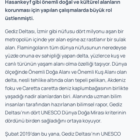
Hasankeyf gibi önemli doğal ve kültürel alanların
korunması için yapılan çalışmalarda büyük rol
üstlenmişti.
Gediz Deltası, İzmir gibi nüfusu dört milyonu aşan bir
metropolün içinde yer alan eşine az rastlanır bir sulak
alan. Flamingoların tüm dünya nüfusunun neredeyse
yüzde onuna ev sahipliği yapan delta, yüzlerce kuş ve
canlı türünün yaşam alanı olma özelliği taşıyor. Dünya
ölçeğinde Önemli Doğa Alanı ve Önemli Kuş Alanı olan
delta, nesli tehlike altında olan tepeli pelikan, Akdeniz
foku ve Caretta caretta deniz kaplumbağasının birlikte
yaşadığı nadir alanlardan biri. Alanında uzman bilim
insanları tarafından hazırlanan bilimsel rapor, Gediz
Deltası’nın dört UNESCO Dünya Doğa Mirası kriterinin
dördünü birden sağladığını ortaya koyuyor.
Şubat 2019’dan bu yana, Gediz Deltası’nın UNESCO