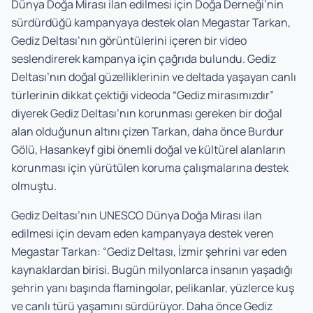
Dünya Doğa Mirası ilan edilmesi için Doğa Derneği’nin
sürdürdüğü kampanyaya destek olan Megastar Tarkan,
Gediz Deltası’nın görüntülerini içeren bir video
seslendirerek kampanya için çağrıda bulundu. Gediz
Deltası’nın doğal güzelliklerinin ve deltada yaşayan canlı
türlerinin dikkat çektiği videoda “Gediz mirasımızdır”
diyerek Gediz Deltası’nın korunması gereken bir doğal
alan olduğunun altını çizen Tarkan, daha önce Burdur
Gölü, Hasankeyf gibi önemli doğal ve kültürel alanların
korunması için yürütülen koruma çalışmalarına destek
olmuştu.
Gediz Deltası’nın UNESCO Dünya Doğa Mirası ilan
edilmesi için devam eden kampanyaya destek veren
Megastar Tarkan: “Gediz Deltası, İzmir şehrini var eden
kaynaklardan birisi. Bugün milyonlarca insanın yaşadığı
şehrin yanı başında flamingolar, pelikanlar, yüzlerce kuş
ve canlı türü yaşamını sürdürüyor. Daha önce Gediz