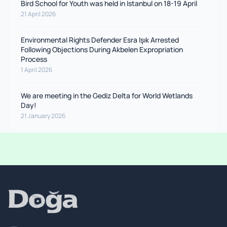
Bird School for Youth was held in Istanbul on 18-19 April
21 April 2026
Environmental Rights Defender Esra Işık Arrested
Following Objections During Akbelen Expropriation
Process
1 April 2026
We are meeting in the Gediz Delta for World Wetlands
Day!
21 January 2026