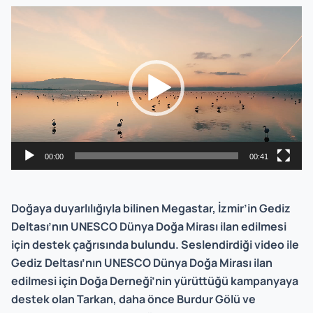
Video
Player
00:00
00:41
Doğaya duyarlılığıyla bilinen Megastar, İzmir’in Gediz
Deltası’nın UNESCO Dünya Doğa Mirası ilan edilmesi
için destek çağrısında bulundu. Seslendirdiği video ile
Gediz Deltası’nın UNESCO Dünya Doğa Mirası ilan
edilmesi için Doğa Derneği’nin yürüttüğü kampanyaya
destek olan Tarkan, daha önce Burdur Gölü ve