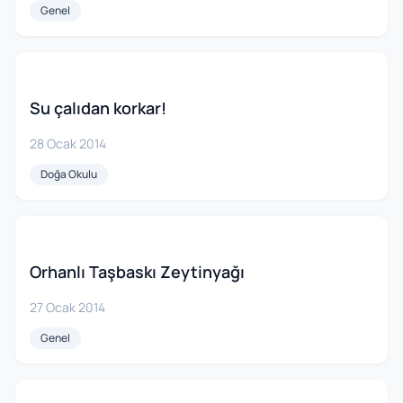
Genel
Su çalıdan korkar!
28 Ocak 2014
Doğa Okulu
Orhanlı Taşbaskı Zeytinyağı
27 Ocak 2014
Genel