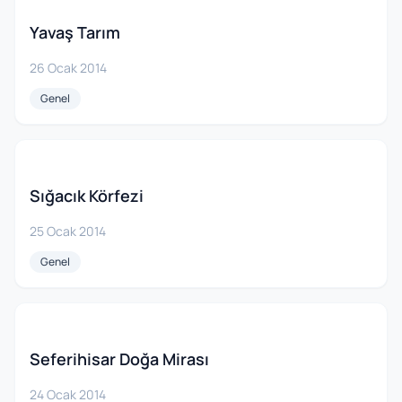
Yavaş Tarım
26 Ocak 2014
Genel
Sığacık Körfezi
25 Ocak 2014
Genel
Seferihisar Doğa Mirası
24 Ocak 2014