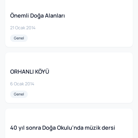
Önemli Doğa Alanları
21 Ocak 2014
Genel
ORHANLI KÖYÜ
6 Ocak 2014
Genel
40 yıl sonra Doğa Okulu’nda müzik dersi