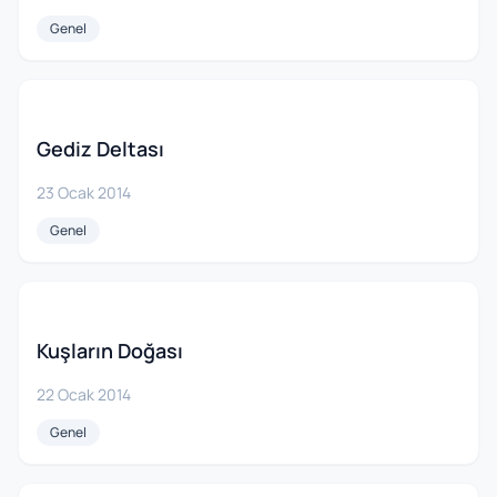
Genel
Gediz Deltası
23 Ocak 2014
Genel
Kuşların Doğası
22 Ocak 2014
Genel