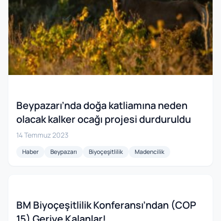
Beypazarı’nda doğa katliamına neden
olacak kalker ocağı projesi durduruldu
14 Temmuz 2023
Haber
Beypazarı
Biyoçeşitlilik
Madencilik
BM Biyoçeşitlilik Konferansı’ndan (COP
15) Geriye Kalanlar!