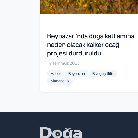
Beypazarı’nda doğa katliamına
neden olacak kalker ocağı
projesi durduruldu
14 Temmuz 2023
Haber
Beypazarı
Biyoçeşitlilik
Madencilik