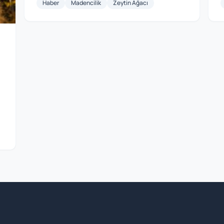
Haber
Madencilik
Zeytin Ağacı