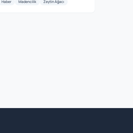
Haber
Madencilik
Zeytin Ağacı