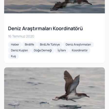
Deniz Araştırmaları Koordinatörü
16 Temmuz 2020
Haber
Birdlife
BirdLife Türkiye
Deniz Araştırmaları
Deniz Kuşları
Doğa Derneği
İş İlanı
Koordinatör
Kuş