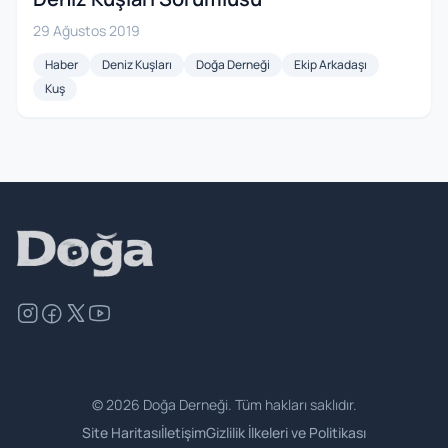
29 Ağustos 2019
Haber
Deniz Kuşları
Doğa Derneği
Ekip Arkadaşı
Kuş
©
2026
Doğa Derneği. Tüm hakları saklıdır.
Site Haritası
İletişim
Gizlilik İlkeleri ve Politikası