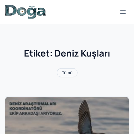
İçeriğe geç
Menü
Etiket:
Deniz Kuşları
Tümü