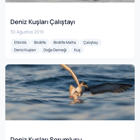
Deniz Kuşları Çalıştayı
30 Ağustos 2019
Etkinlik
Birdlife
Birdlife Malta
Çalıştay
Deniz Kuşları
Doğa Derneği
Kuş
Deniz Kuşları Sorumlusu