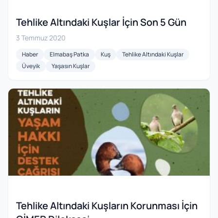
Tehlike Altındaki Kuşlar İçin Son 5 Gün
3 Temmuz 2020
Haber
Elmabaş Patka
Kuş
Tehlike Altındaki Kuşlar
Üveyik
Yaşasın Kuşlar
Tehlike Altındaki Kuşların Korunması İçin