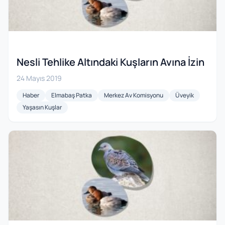
Nesli Tehlike Altındaki Kuşların Avına İzin
24 Mayıs 2019
Haber
Elmabaş Patka
Merkez Av Komisyonu
Üveyik
Yaşasın Kuşlar