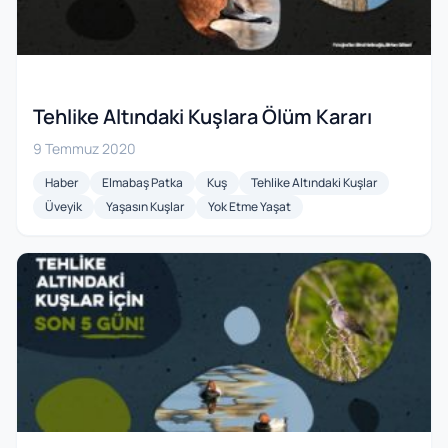
Tehlike Altındaki Kuşlara Ölüm Kararı
9 Temmuz 2020
Haber
Elmabaş Patka
Kuş
Tehlike Altındaki Kuşlar
Üveyik
Yaşasın Kuşlar
Yok Etme Yaşat