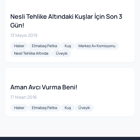
Nesli Tehlike Altındaki Kuşlar İçin Son 3
Gün!
13 Mayıs 2019
Haber
Elmabaş Patka
Kuş
Merkez Av Komisyonu
Nesli Tehlike Altında
Üveyik
Aman Avcı Vurma Beni!
17 Nisan 2018
Haber
Elmabaş Patka
Kuş
Üveyik