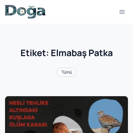
İçeriğe geç
Menü
Etiket:
Elmabaş Patka
Tümü