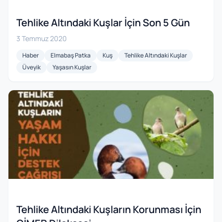
Tehlike Altındaki Kuşlar İçin Son 5 Gün
3 Temmuz 2020
Haber
Elmabaş Patka
Kuş
Tehlike Altındaki Kuşlar
Üveyik
Yaşasın Kuşlar
Tehlike Altındaki Kuşların Korunması İçin