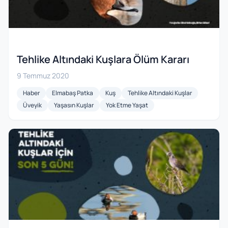
Tehlike Altındaki Kuşlara Ölüm Kararı
9 Temmuz 2020
Haber
Elmabaş Patka
Kuş
Tehlike Altındaki Kuşlar
Üveyik
Yaşasın Kuşlar
Yok Etme Yaşat