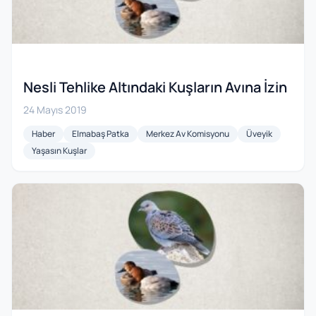
Nesli Tehlike Altındaki Kuşların Avına İzin
24 Mayıs 2019
Haber
Elmabaş Patka
Merkez Av Komisyonu
Üveyik
Yaşasın Kuşlar