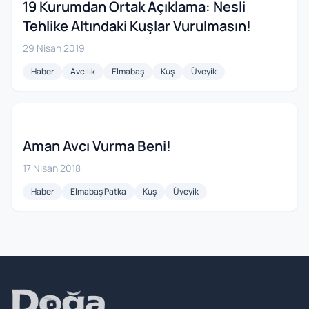
19 Kurumdan Ortak Açıklama: Nesli
Tehlike Altındaki Kuşlar Vurulmasın!
29 Nisan 2019
Haber
Avcılık
Elmabaş
Kuş
Üveyik
Aman Avcı Vurma Beni!
17 Nisan 2018
Haber
Elmabaş Patka
Kuş
Üveyik