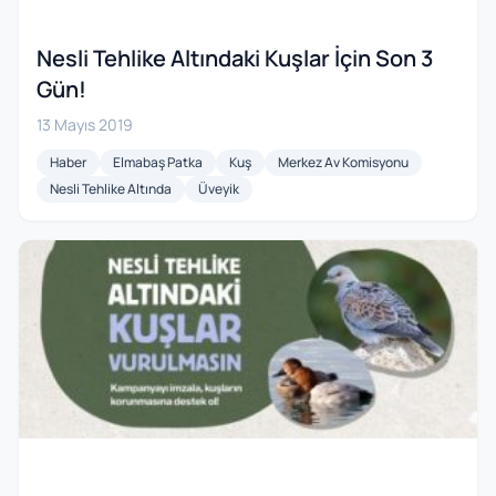
Nesli Tehlike Altındaki Kuşlar İçin Son 3
Gün!
13 Mayıs 2019
Haber
Elmabaş Patka
Kuş
Merkez Av Komisyonu
Nesli Tehlike Altında
Üveyik