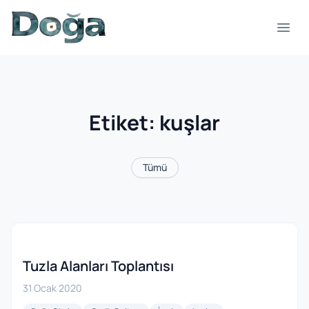
İçeriğe geç
Menü
Etiket:
kuşlar
Tümü
Tuzla Alanları Toplantısı
31 Ocak 2020