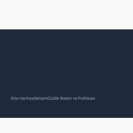
Site Haritası
İletişim
Gizlilik İlkeleri ve Politikası