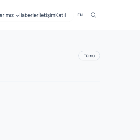
arımız
Haberler
İletişim
Katıl
EN
Tümü