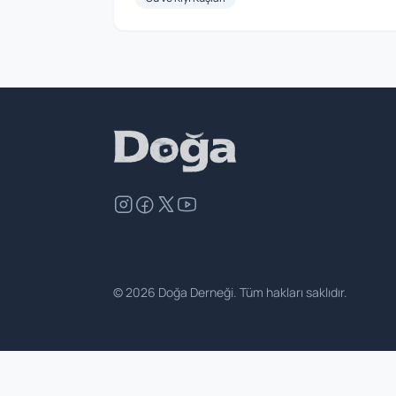
©
2026
Doğa Derneği. Tüm hakları saklıdır.