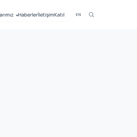
arımız
Haberler
İletişim
Katıl
EN