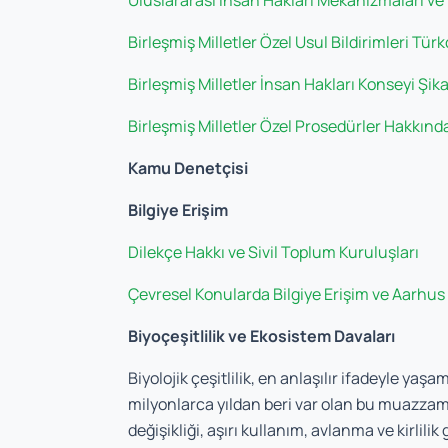
Uluslararası İnsan Hakları Mekanizmaları ve
Birleşmiş Milletler Özel Usul Bildirimleri Tür
Birleşmiş Milletler İnsan Hakları Konseyi Şik
Birleşmiş Milletler Özel Prosedürler Hakkınd
Kamu Denetçisi
Bilgiye Erişim
Dilekçe Hakkı ve Sivil Toplum Kuruluşları
Çevresel Konularda Bilgiye Erişim ve Aarhu
Biyoçeşitlilik ve Ekosistem Davaları
Biyolojik çeşitlilik, en anlaşılır ifadeyle yaşa
milyonlarca yıldan beri var olan bu muazzam 
değişikliği, aşırı kullanım, avlanma ve kirli