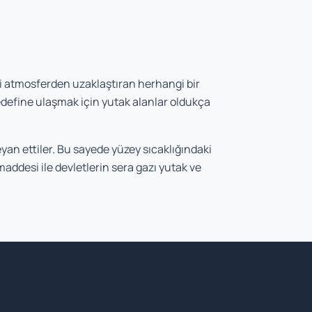
yi atmosferden uzaklaştıran herhangi bir
hedefine ulaşmak için yutak alanlar oldukça
eyan ettiler. Bu sayede yüzey sıcaklığındaki
addesi ile devletlerin sera gazı yutak ve