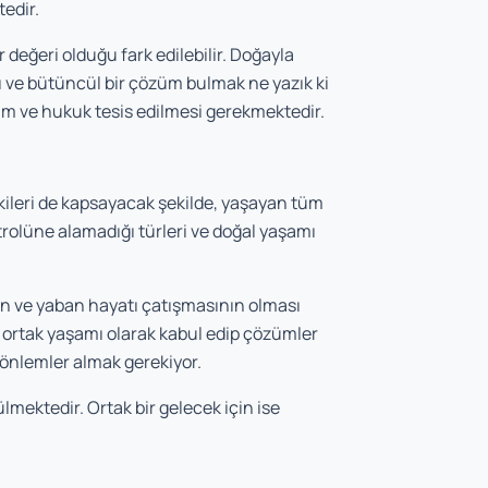
tedir.
değeri olduğu fark edilebilir. Doğayla
 ve bütüncül bir çözüm bulmak ne yazık ki
m ve hukuk tesis edilmesi gerekmektedir.
kileri de kapsayacak şekilde, yaşayan tüm
ntrolüne alamadığı türleri ve doğal yaşamı
nsan ve yaban hayatı çatışmasının olması
 ortak yaşamı olarak kabul edip çözümler
 önlemler almak gerekiyor.
lmektedir. Ortak bir gelecek için ise