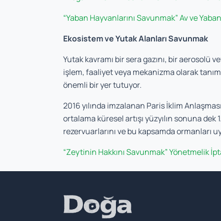
“Yaban Hayvanlarını Savunmak” Av ve Yaban 
Ekosistem ve Yutak Alanları Savunmak
Yutak kavramı bir sera gazını, bir aerosolü
işlem, faaliyet veya mekanizma olarak tanıml
önemli bir yer tutuyor.
2016 yılında imzalanan Paris İklim Anlaşması 
ortalama küresel artışı yüzyılın sonuna dek 1
rezervuarlarını ve bu kapsamda ormanları u
“Zeytinin Hakkını Savunmak” Yönetmelik İpt