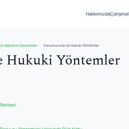
Hakkımızda
Çalışmal
ın Haklarını Savunmak
»
Savunuculuk ve Hukuki Yöntemler
e Hukuki Yöntemler
 Rehberi