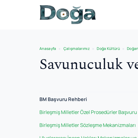
İçeriğe geç
Anasayfa
»
Çalışmalarımız
»
Doğa Kültürü
»
Doğan
Savunuculuk v
BM Başvuru Rehberi
Birleşmiş Milletler Özel Prosedürler Başvuru
Birleşmiş Milletler Sözleşme Mekanizmaları