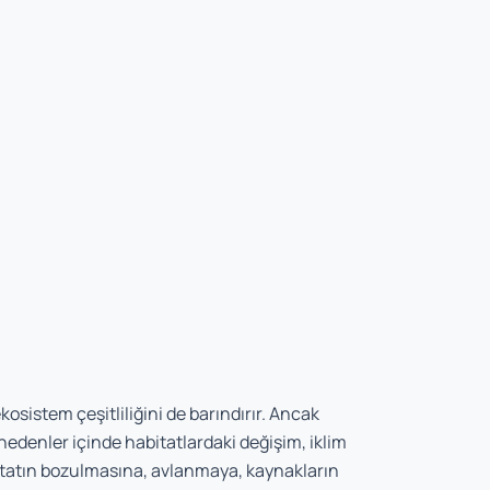
 ekosistem çeşitliliğini de barındırır. Ancak
nedenler içinde habitatlardaki değişim, iklim
habitatın bozulmasına, avlanmaya, kaynakların