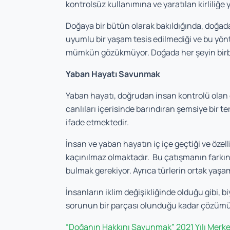
kontrolsüz kullanımına ve yaratılan kirliliğe
Doğaya bir bütün olarak bakıldığında, doğada 
uyumlu bir yaşam tesis edilmediği ve bu yö
mümkün gözükmüyor. Doğada her şeyin birbir
Yaban Hayatı Savunmak
Yaban hayatı, doğrudan insan kontrolü olan 
canlıları içerisinde barındıran şemsiye bir t
ifade etmektedir.
İnsan ve yaban hayatın iç içe geçtiği ve özel
kaçınılmaz olmaktadır. Bu çatışmanın farkın
bulmak gerekiyor. Ayrıca türlerin ortak yaş
İnsanların iklim değişikliğinde olduğu gibi, 
sorunun bir parçası olunduğu kadar çözümün
“Doğanın Hakkını Savunmak” 2021 Yılı Merkez