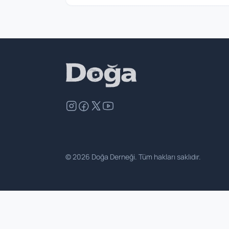
©
2026
Doğa Derneği. Tüm hakları saklıdır.