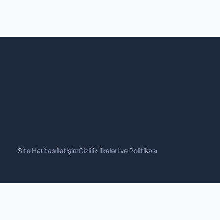
Site Haritası
İletişim
Gizlilik İlkeleri ve Politikası