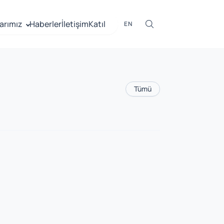
arımız
Haberler
İletişim
Katıl
EN
Tümü